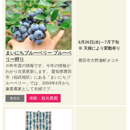
6月26日(水)～7月下旬
※ 天候により変動有り
まいにちブルーベリー ブルーベ
リー狩り
豊田市大野瀬町オコチ
※昨年度の情報です。今年の情報が
わかり次第更新します。 愛知県豊田
市（稲武地区）にある「まいにちブ
ルーベリー」では、2004年4月から
兼業農家として夫婦でブ...
体験・観光農園
豊田市