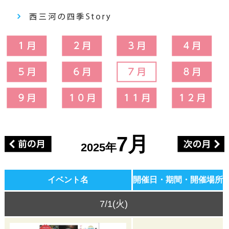
7月
2025年
イベント名
開催日・期間・開催場所
7/1(火)