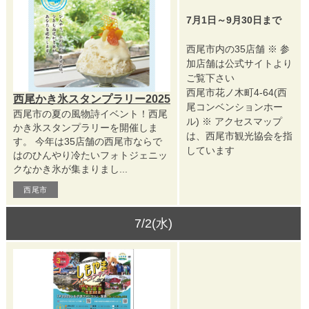
7月1日～9月30日まで
西尾市内の35店舗 ※ 参
加店舗は公式サイトより
ご覧下さい
西尾市花ノ木町4-64(西
西尾かき氷スタンプラリー2025
尾コンベンションホー
西尾市の夏の風物詩イベント！西尾
ル) ※ アクセスマップ
かき氷スタンプラリーを開催しま
は、西尾市観光協会を指
す。 今年は35店舗の西尾市ならで
しています
はのひんやり冷たいフォトジェニッ
クなかき氷が集まりまし...
西尾市
7/2(水)