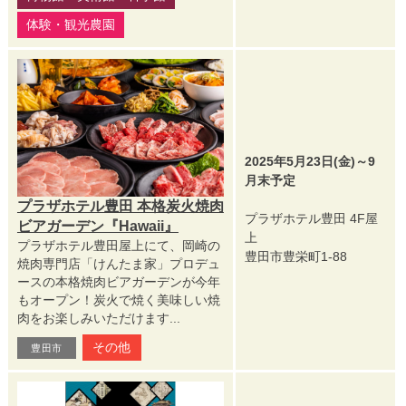
体験・観光農園
2025年5月23日(金)～9
月末予定
プラザホテル豊田 本格炭火焼肉
プラザホテル豊田 4F屋
ビアガーデン『Hawaii』
上
プラザホテル豊田屋上にて、岡崎の
豊田市豊栄町1-88
焼肉専門店「けんたま家」プロデュ
ースの本格焼肉ビアガーデンが今年
もオープン！炭火で焼く美味しい焼
肉をお楽しみいただけます...
その他
豊田市