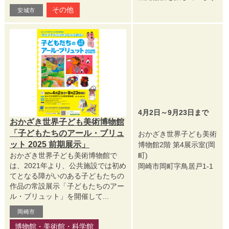
その他
安城市
4月2日～9月23日まで
おかざき世界子ども美術博物館
「子どもたちのアール・ブリュ
おかざき世界子ども美術
ット 2025 前期展示」
博物館2階 第4展示室(岡
おかざき世界子ども美術博物館で
町)
は、2021年より、公共施設では初め
岡崎市岡町字鳥居戸1-1
てとなる障がいのある子どもたちの
作品の常設展示「子どもたちのアー
ル・ブリュット」を開催して...
岡崎市
博物館・美術館・科学館