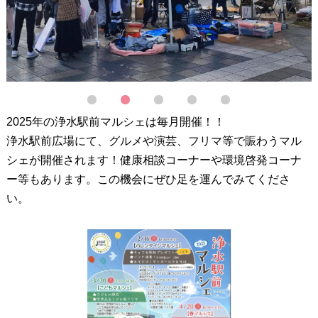
1
2
3
4
5
2025年の浄水駅前マルシェは毎月開催！！
浄水駅前広場にて、グルメや演芸、フリマ等で賑わうマル
シェが開催されます！健康相談コーナーや環境啓発コーナ
ー等もあります。この機会にぜひ足を運んでみてくださ
い。