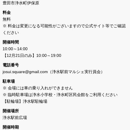
豊田市浄水町伊保原
料金
無料
※ 料金は変更になる可能性がございますので公式サイト等でご確認
ください
開催時間
10:00～14:00
【12月21日のみ】10:00～19:00
電話番号
josui.square@gmail.com（浄水駅前マルシェ実行員会）
駐車場
※ 会場には車の乗り入れができません
※ 臨時駐車場は浄水小学校・浄水町区民会館をご利用ください
【駐輪場】浄水駅駐輪場
開催場所
浄水駅前広場
開催時期