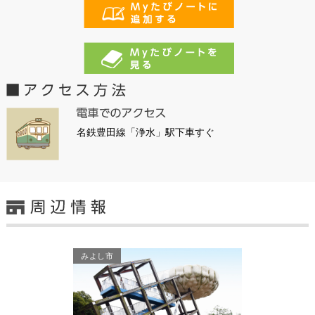
名鉄豊田線「浄水」駅下車すぐ
みよし市
豊田市