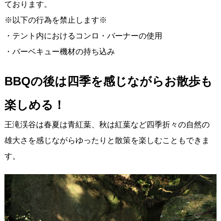
ております。
※以下の行為を禁止します※
・テント内におけるコンロ・バーナーの使用
・バーベキュー機材の持ち込み
BBQの後は四季を感じながらお散歩も
楽しめる！
王滝渓谷は春夏は青紅葉、秋は紅葉など四季折々の自然の
雄大さを感じながらゆったりと散策を楽しむこともできま
す。