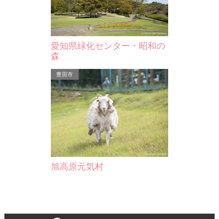
愛知県緑化センター・昭和の
森
豊田市
旭高原元気村