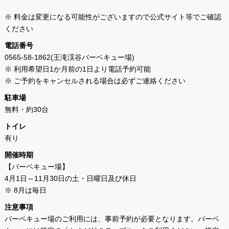
※ 料金は変更になる可能性がございますので公式サイト等でご確認
ください
電話番号
0565-58-1862(王滝渓谷バーベキュー場)
※ 利用希望日1か月前の1日より電話予約可能
※ ご予約をキャンセルされる場合は必ずご連絡ください
駐車場
無料・約30台
トイレ
有り
開催時期
【バーベキュー場】
4月1日～11月30日の土・日曜日及び休日
※ 8月は毎日
注意事項
バーベキュー場のご利用には、事前予約が必要となります。バーベ