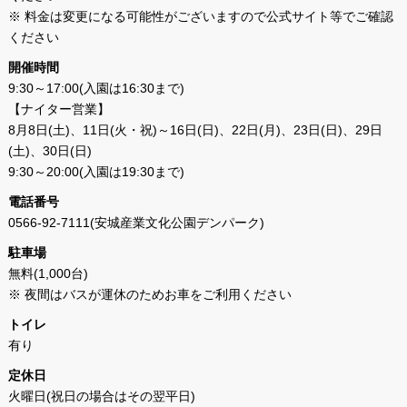
※ 料金は変更になる可能性がございますので公式サイト等でご確認
ください
開催時間
9:30～17:00(入園は16:30まで)
【ナイター営業】
8月8日(土)、11日(火・祝)～16日(日)、22日(月)、23日(日)、29日
(土)、30日(日)
9:30～20:00(入園は19:30まで)
電話番号
0566-92-7111(安城産業文化公園デンパーク)
駐車場
無料(1,000台)
※ 夜間はバスが運休のためお車をご利用ください
トイレ
有り
定休日
火曜日(祝日の場合はその翌平日)