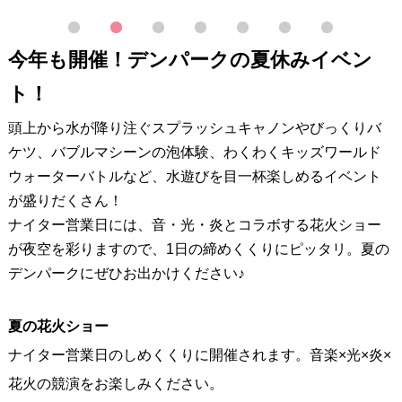
1
2
3
4
5
6
7
今年も開催！デンパークの夏休みイベン
ト！
頭上から水が降り注ぐスプラッシュキャノンやびっくりバ
ケツ、バブルマシーンの泡体験、わくわくキッズワールド
ウォーターバトルなど、水遊びを目一杯楽しめるイベント
が盛りだくさん！
ナイター営業日には、音・光・炎とコラボする花火ショー
が夜空を彩りますので、1日の締めくくりにピッタリ。夏の
デンパークにぜひお出かけください♪
夏の花火ショー
ナイター営業日のしめくくりに開催されます。音楽×光×炎×
花火の競演をお楽しみください。