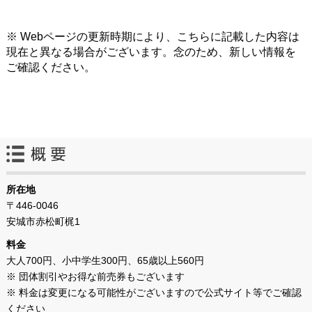
※ Webページの更新時期により、こちらに記載した内容は
現在と異なる場合がございます。念のため、新しい情報を
ご確認ください。
所在地
〒446-0046
安城市赤松町梶1
料金
大人700円、小中学生300円、65歳以上560円
※ 団体割引やお得な前売券もございます
※ 料金は変更になる可能性がございますので公式サイト等でご確認
ください