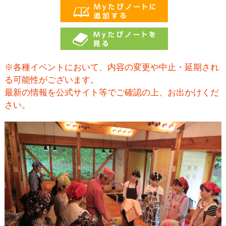
※各種イベントにおいて、内容の変更や中止・延期され
る可能性がございます。
最新の情報を公式サイト等でご確認の上、お出かけくだ
さい。