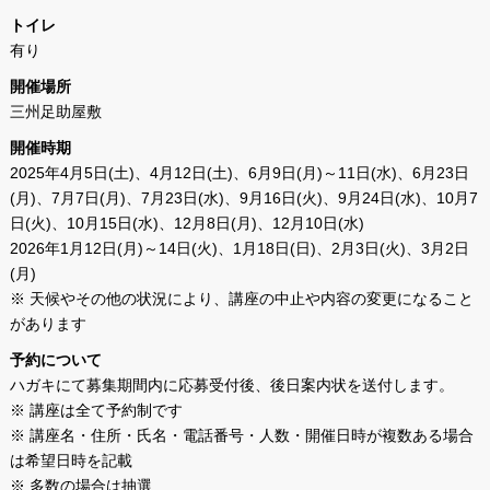
トイレ
有り
開催場所
三州足助屋敷
開催時期
2025年4月5日(土)、4月12日(土)、6月9日(月)～11日(水)、6月23日
(月)、7月7日(月)、7月23日(水)、9月16日(火)、9月24日(水)、10月7
日(火)、10月15日(水)、12月8日(月)、12月10日(水)
2026年1月12日(月)～14日(火)、1月18日(日)、2月3日(火)、3月2日
(月)
※ 天候やその他の状況により、講座の中止や内容の変更になること
があります
予約について
ハガキにて募集期間内に応募受付後、後日案内状を送付します。
※ 講座は全て予約制です
※ 講座名・住所・氏名・電話番号・人数・開催日時が複数ある場合
は希望日時を記載
※ 多数の場合は抽選