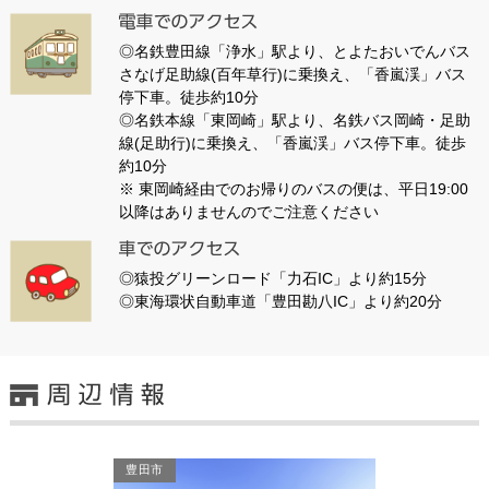
◎名鉄豊田線「浄水」駅より、とよたおいでんバス
さなげ足助線(百年草行)に乗換え、「香嵐渓」バス
停下車。徒歩約10分
◎名鉄本線「東岡崎」駅より、名鉄バス岡崎・足助
線(足助行)に乗換え、「香嵐渓」バス停下車。徒歩
約10分
※ 東岡崎経由でのお帰りのバスの便は、平日19:00
以降はありませんのでご注意ください
◎猿投グリーンロード「力石IC」より約15分
◎東海環状自動車道「豊田勘八IC」より約20分
豊田市
豊田市