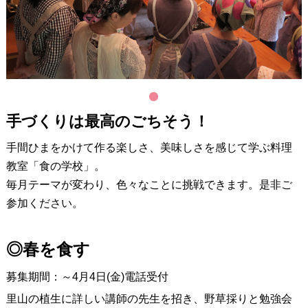
1
手づくりは最高のごちそう！
手間ひまをかけて作る楽しさ、美味しさを感じて学ぶ料理
教室「食の学校」。
毎月テーマが変わり、色々なことに挑戦できます。是非ご
参加ください。
◎春を食す
募集期間：～4月4日(金)電話受付
里山の植生に詳しい講師の先生を招き、野草採りと勉強会