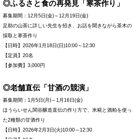
◎ふるさと食の再発見「寒茶作り」
募集期間：12月5日(金)～12月19日(金)
足助の山茶に詳しい先生を招き、お話を聞きながら茶木の
採取と寒茶作り
【日時】2026年1月18日(日)10:00～12:30
【定員】20名
【参加費】3,000円
◎老舗直伝「甘酒の競演」
募集期間：1月5日(月)～1月16日(金)
ほうらいせん関谷醸造直伝の作り方で、米糀と酒粕を使っ
た2種類の甘酒作り
【日時】2026年2月3日(火)10:00～12:30