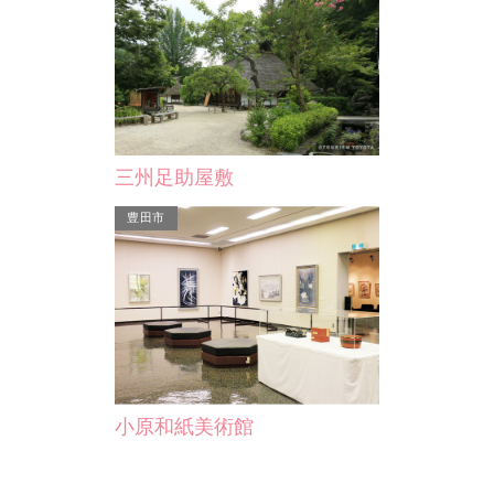
三州足助屋敷
豊田市
小原和紙美術館