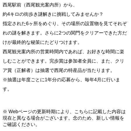
西尾駅前（西尾観光案内所）から、
約4キロの街歩き謎解きに挑戦してみませんか？
指定された6ヶ所をめぐり、その場所の設置物を見てそれぞ
れの謎を解きます。さらに2つの関門をクリアーできた方だ
けが最終的な秘策にたどりつけます。
西尾観光案内所の営業時間内であれば、お好きな時間に楽
しむことができます。完歩賞は参加者全員に、また、クリ
ア賞（正解者）は抽選で西尾の特産品が当たります。
※抽選は年度ごとに1年分の応募から、毎年4月に行いま
す。
※ Webページの更新時期により、こちらに記載した内容は
現在と異なる場合がございます。念のため、新しい情報を
ご確認ください。