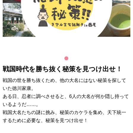
1
戦国時代を勝ち抜く秘策を見つけ出せ！
戦国の世を勝ち抜くため、他の大名にはない秘策を探して
いた徳川家康。
ある日、忍者に調べさせると、6人の大名が何か隠し持って
いるようだ……。
戦国大名たちの謎に挑み、秘策のカケラを集め、天下統一
するために必要な、秘策を見つけ出せ！