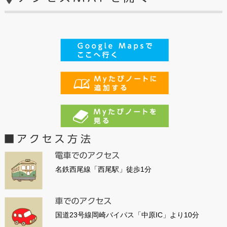
名鉄西尾線「西尾駅」徒歩1分
国道23号線岡崎バイパス「中原IC」より10分