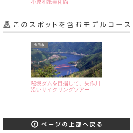
小原和紙美術館
豊田市
秘境ダムを目指して、矢作川
沿いサイクリングツアー