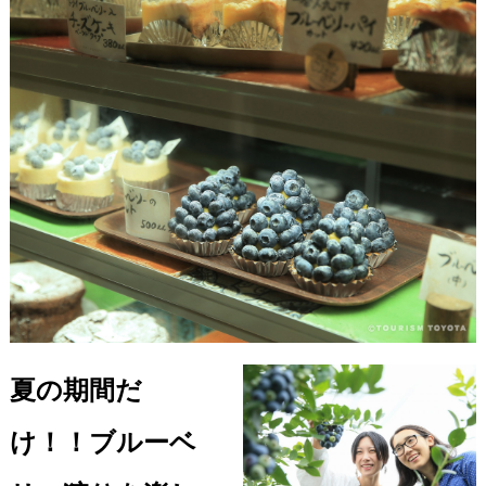
夏の期間だ
け！！ブルーベ