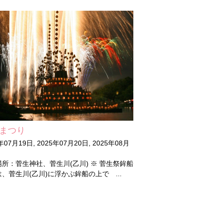
まつり
年07月19日, 2025年07月20日, 2025年08月
所：菅生神社、菅生川(乙川) ※ 菅生祭鉾船
、菅生川(乙川)に浮かぶ鉾船の上で ...