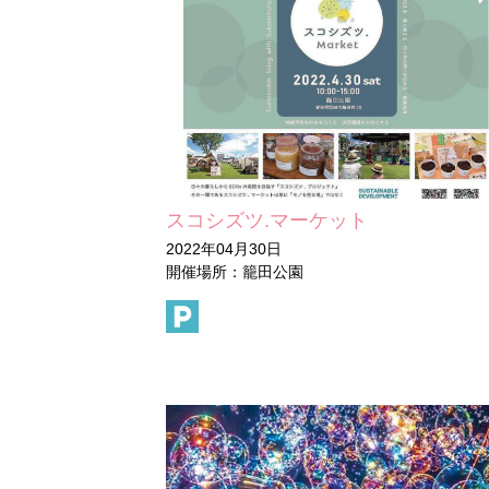
スコシズツ.マーケット
2022年04月30日
開催場所：籠田公園