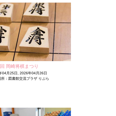
3回 岡崎将棋まつり
年04月25日, 2026年04月26日
場所：図書館交流プラザ りぶら