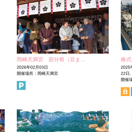
岡崎天満宮 節分祭（豆ま…
株式
2026年02月03日
2025
開催場所：岡崎天満宮
22日,
開催