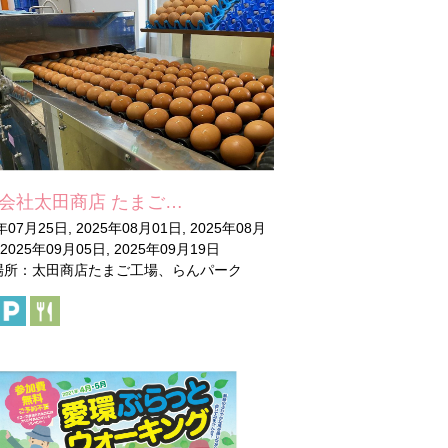
会社太田商店 たまご…
年07月25日, 2025年08月01日, 2025年08月
 2025年09月05日, 2025年09月19日
場所：太田商店たまご工場、らんパーク