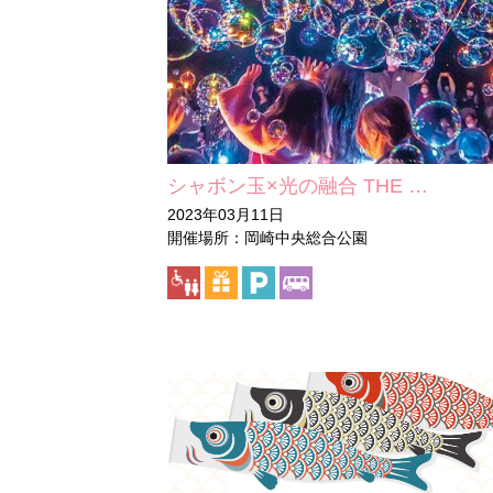
シャボン玉×光の融合 THE …
2023年03月11日
開催場所：岡崎中央総合公園