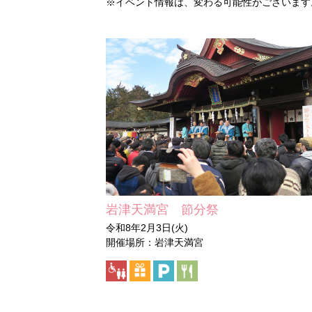
※イベント情報は、変わる可能性がございます
岩津天満宮 節分祭
令和8年2月3日(火)
開催場所：岩津天満宮