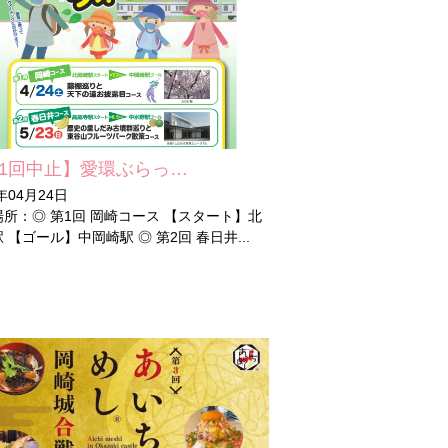
1回中止】愛環ぶらっ…
1年04月24日
所：◎ 第1回 岡崎コース 【スタート】北
 【ゴール】中岡崎駅 ◎ 第2回 春日井...