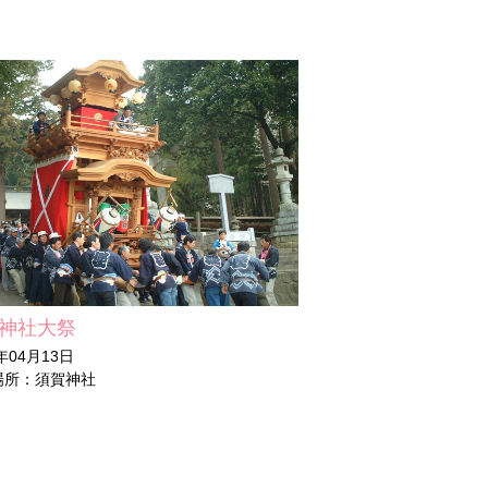
神社大祭
5年04月13日
場所：須賀神社