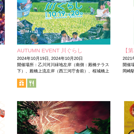
AUTUMN EVENT 川ぐらし
【第
2024年10月19日, 2024年10月20日
202
開催場所：乙川河川緑地左岸（南側：殿橋テラス
開催場
下）、殿橋上流左岸（西三河庁舎前）、桜城橋上
岡崎駅