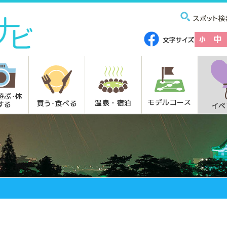
遊ぶ･体
モデルコース
温泉・宿泊
買う･食べる
する
イベ