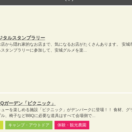
ジタルスタンプラリー
お店から隠れ家的なお店まで、気になるお店がたくさんあります。 安城
スタンプラリーに参加して、安城グルメを楽...
BQガーデン「ピクニック」
キューを楽しめる施設「ピクニック」がデンパークに登場！！ 食材、グ
ル、椅子などBBQに必要な道具はすべて会場側で...
園
キャンプ・アウトドア
体験・観光農園