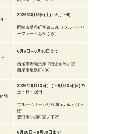
2026年6月6日(土)～8月下旬
ブルー
岡崎市桑谷町字猿口98（ブルーベリ
ーファームおかざき）
6月6日～8月30日まで
まし
西尾市岩瀬文庫 2階企画展示室
西尾市亀沢町480
2026年6月13日(土)～8月23日(日)の
土・日・祝日
穫体験
ブルーベリー狩り農園Toyotaかけら
ぼ
豊田市小畑町家ノ下25
6月20日～8月30日まで