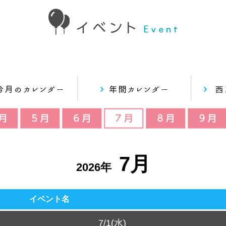
7月
2026年
イベント名
7/1(水)