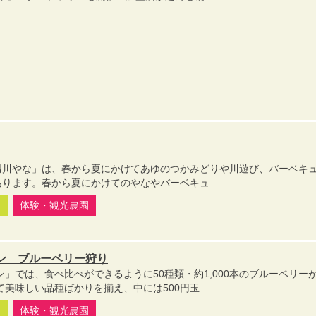
男川やな」は、春から夏にかけてあゆのつかみどりや川遊び、バーベキ
ります。春から夏にかけてのやなやバーベキュ...
園
体験・観光農園
ン ブルーベリー狩り
ン」では、食べ比べができるように50種類・約1,000本のブルーベリー
美味しい品種ばかりを揃え、中には500円玉...
園
体験・観光農園