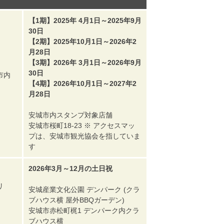
【1期】2025年 4月1日～2025年9月
30日
【2期】2025年10月1日～2026年2
月28日
【3期】2026年 3月1日～2026年9月
30日
市内
【4期】2026年10月1日～2027年2
月28日
安城市内スタンプ対象店舗
安城市桜町18-23 ※ アクセスマッ
プは、安城市観光協会を指していま
す
2026年3月～12月の土日祝
リ
安城産業文化公園 デンパーク (クラ
ブハウス横 屋外BBQガーデン)
安城市赤松町梶1 デンパーク内クラ
ブハウス横