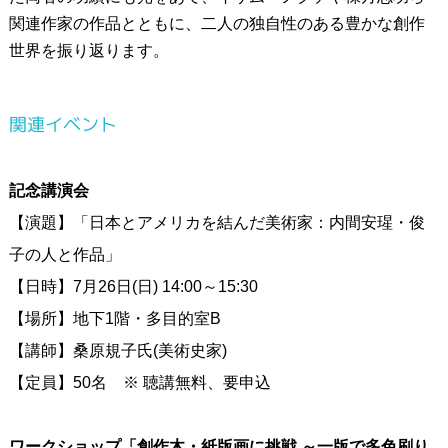
関連作家の作品とともに、二人の独自性のある豊かな創作
世界を振り返ります。
関連イベント
記念講演会
【演題】「日本とアメリカを結んだ美術家：内間安瑆・俊
子の人と作品」
【日時】7月26日(日) 14:00～15:30
【場所】地下1階・多目的室B
【講師】桑原規子氏(美術史家)
【定員】50名 ※ 聴講無料、要申込
ワークショップ「創作木・紙版画に挑戦 ～一版で多色刷り