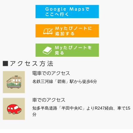
名鉄三河線「碧南」駅から徒歩6分
知多半島道路「半田中央IC」よりR247経由、車で15
分