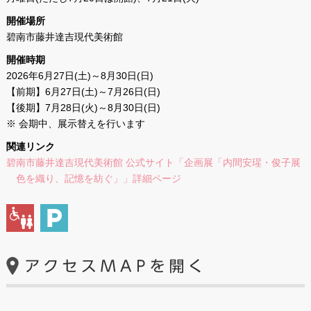
開催場所
碧南市藤井達吉現代美術館
開催時期
2026年6月27日(土)～8月30日(日)
【前期】6月27日(土)～7月26日(日)
【後期】7月28日(火)～8月30日(日)
※ 会期中、展示替えを行います
関連リンク
碧南市藤井達吉現代美術館 公式サイト「企画展「内間安瑆・俊子展
色を織り、記憶を紡ぐ」」詳細ページ