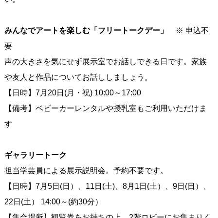
みんなでアートを楽しむ「フリートークデー」
※ 申込不
要
声の大きさを気にせず展示室でお話しできる日です。家族
や友人と作品についてお話ししましょう。
【日時】7月20日(月・祝) 10:00～17:00
【備考】ベビーカーレンタルや授乳室もご利用いただけま
す
ギャラリートーク
担当学芸員による展示説明会。予約不要です。
【日時】7月5日(日）、11日(土)、8月1日(土）、9日(日）、
22日(土） 14:00～(約30分）
【集合場所】観覧券をお持ちの上、2階ロビーにお集まりく