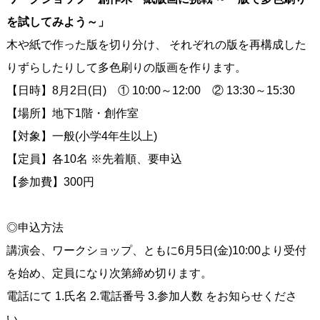
を試してみよう～」
木や紙で作った版を切り分け、 それぞれの版を再構成した
りずらしたりして多色刷りの版画を作ります。
【日時】8月2日(日) ① 10:00～12:00 ② 13:30～15:30
【場所】地下1階・創作室
【対象】一般(小学4年生以上)
【定員】各10名 ※先着順、要申込
【参加費】300円
◎申込方法
講演会、ワークショップ、ともに6月5日(金)10:00より受付
を始め、定員になり次第締め切ります。
電話にて 1.氏名 2.電話番号 3.参加人数 をお知らせくださ
い。