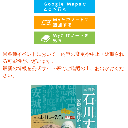
※各種イベントにおいて、内容の変更や中止・延期され
る可能性がございます。
最新の情報を公式サイト等でご確認の上、お出かけくだ
さい。