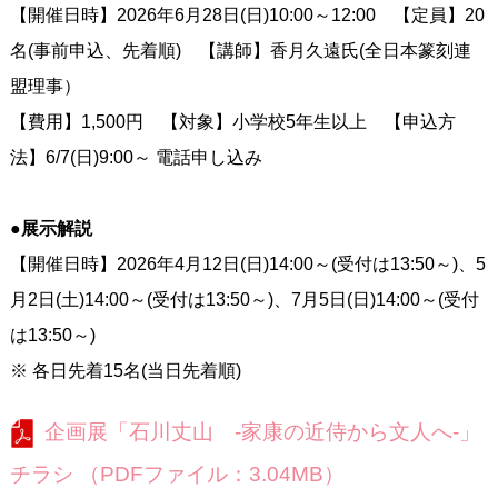
【開催日時】2026年6月28日(日)10:00～12:00 【定員】20
名(事前申込、先着順) 【講師】香月久遠氏(全日本篆刻連
盟理事）
【費用】1,500円 【対象】小学校5年生以上 【申込方
法】6/7(日)9:00～ 電話申し込み
●展示解説
【開催日時】2026年4月12日(日)14:00～(受付は13:50～)、5
月2日(土)14:00～(受付は13:50～)、7月5日(日)14:00～(受付
は13:50～)
※ 各日先着15名(当日先着順)
企画展「石川丈山 -家康の近侍から文人へ-」
チラシ （PDFファイル：3.04MB）