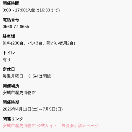
開催時間
9:00～17:00(入館は16:30まで)
電話番号
0566-77-6655
駐車場
無料(230台、バス3台、障がい者用2台)
トイレ
有り
定休日
毎週月曜日 ※ 5/4は開館
開催場所
安城市歴史博物館
開催時期
2026年4月11日(土)～7月5日(日)
関連リンク
安城市歴史博物館 公式サイト「展覧会」詳細ページ