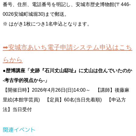
番号、住所、電話番号を明記し、安城市歴史博物館(〒446-
0026安城町城堀30)まで郵送。
※ はがき1枚につき1名申込となります。
➡安城市あいち電子申請システム申込はこち
らから
●歴博講座「史跡『石川丈山邸址』に丈山は住んでいたのか
-考古学的視点から-」
【開催日時】2026年4月26日(日)14:00～ 【講師】後藤麻
里絵(本館学芸員) 【定員】60名(当日先着順) 【申込方
法】当日受付
関連イベント