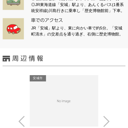
◎JR東海道線「安城」駅より、あんくるバス(1番系
統安祥線)川島行きに乗車し「歴史博物館前」下車。
JR「安城」駅より、東に向かい車で約5分。「安城
町清水」の交差点を通り過ぎ、右側に歴史博物館。
安城市
Prev
Next