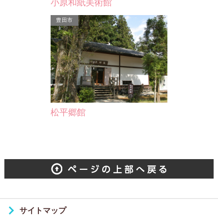
小原和紙美術館
豊田市
松平郷館
サイトマップ