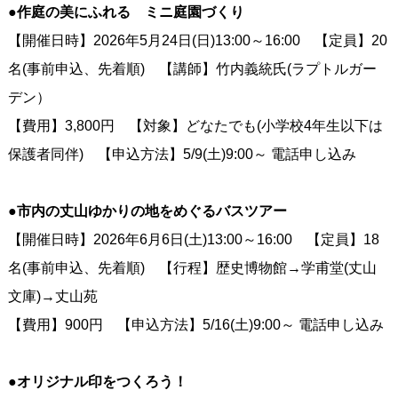
●作庭の美にふれる ミニ庭園づくり
【開催日時】2026年5月24日(日)13:00～16:00 【定員】20
名(事前申込、先着順) 【講師】竹内義統氏(ラプトルガー
デン）
【費用】3,800円 【対象】どなたでも(小学校4年生以下は
保護者同伴) 【申込方法】5/9(土)9:00～ 電話申し込み
●市内の丈山ゆかりの地をめぐるバスツアー
【開催日時】2026年6月6日(土)13:00～16:00 【定員】18
名(事前申込、先着順) 【行程】歴史博物館→学甫堂(丈山
文庫)→丈山苑
【費用】900円 【申込方法】5/16(土)9:00～ 電話申し込み
●オリジナル印をつくろう！