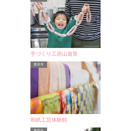
宝田山 昌全寺
旭高原元気
然の岩壁に彫り
愛知県指定文化財 木造観世音菩薩坐
愛知県豊田市
蔵菩薩、右側は
像
元気村」は、標
。…
り、動物と遊
手づくり工房山遊里
豊田市
豊田市
旭高原元気村
和紙工芸体験館
造観世音菩薩坐
愛知県豊田市の旭地区にある「旭高原
元気村」は、標高650mの高原にあ
豊田市