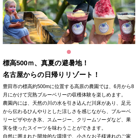
1
標高500ｍ、真夏の避暑地！
名古屋からの日帰りリゾート！
豊田市の標高約500mに位置する高原の農園では、6月から8
月にかけて完熟ブルーベリーの収穫体験を楽しめます。
農園内には、天然の川の水を引き込んだ川床があり、足元
から伝わるひんやりとした涼しさを感じながら、ブルーベ
リーピザやかき氷、スムージー、クリームソーダなど、果
実を使ったスイーツを味わうことができます。
自然に囲まれた開放的な環境で、小さなお子様連れのご家