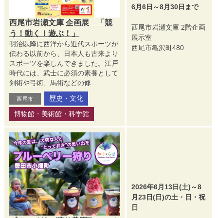
6月6日～8月30日まで
西尾市岩瀬文庫 企画展 「競
西尾市岩瀬文庫 2階企画
う！動く！遊ぶ！」
展示室
明治以降に西洋から近代スポーツが
西尾市亀沢町480
伝わる以前から、日本人も古来より
スポーツを楽しんできました。江戸
時代には、武士に必須の素養として
剣術や弓術、馬術などの修...
歴史・文化
西尾市
博物館・美術館・科学館
2026年6月13日(土)～8
月23日(日)の土・日・祝
日