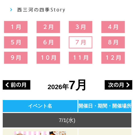
7月
2026年
イベント名
開催日・期間・開催場所
7/1(水)