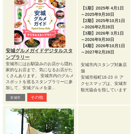
【1期】2025年 4月1日
～2025年9月30日
【2期】2025年10月1日
～2026年2月28日
【3期】2026年 3月1日
～2026年9月30日
【4期】2026年10月1日
安城グルメガイドデジタルスタ
～2027年2月28日
ンプラリー
安城市にはお馴染みのお店から隠れ
安城市内スタンプ対象店
家的なお店まで、気になるお店がた
舗
くさんあります。 安城市内のグルメ
安城市桜町18-23 ※ ア
スポットを巡るスタンプラリーに参
クセスマップは、安城市
加して、安城グルメを楽...
観光協会を指しています
その他
安城市