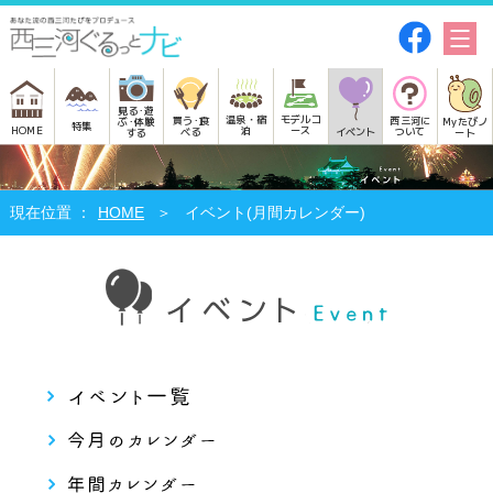
見る･遊
モデルコ
温泉・宿
買う･食
西三河に
Myたびノ
ぶ･体験
特集
HOME
ース
泊
べる
イベント
ついて
ート
する
HOME
イベント(月間カレンダー)