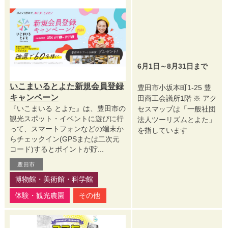
6月1日～8月31日まで
いこまいるとよた新規会員登録
豊田市小坂本町1-25 豊
キャンペーン
田商工会議所1階 ※ アク
『いこまいる とよた』は、豊田市の
セスマップは「一般社団
観光スポット・イベントに遊びに行
法人ツーリズムとよた」
って、スマートフォンなどの端末か
を指しています
らチェックイン(GPSまたは二次元
コード)するとポイントが貯...
豊田市
博物館・美術館・科学館
体験・観光農園
その他