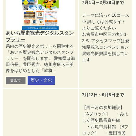
7月1日～2月28日まで
テーマに沿った10コース
※ 詳しくは公式サイト
よりご覧ください
あいち歴史観光デジタルスタン
名古屋市中区三の丸3-1-
プラリー
2 ※ アクセスマップは愛
県内の歴史観光スポットを周遊する
知県観光コンベンション
「あいち歴史観光デジタルスタンプ
局観光振興課を指してい
ラリー」を開催します。 愛知県は織
ます
田信長、豊臣秀吉、徳川家康ら三英
傑をはじめとした「武将...
歴史・文化
高浜市
7月13日～9月8日まで
【西三河の参加施設】
［Aブロック］ ・みよ
し立歴史民俗資料館
・西尾市資料館 ［Bブ
ロック］ ・豊田市民