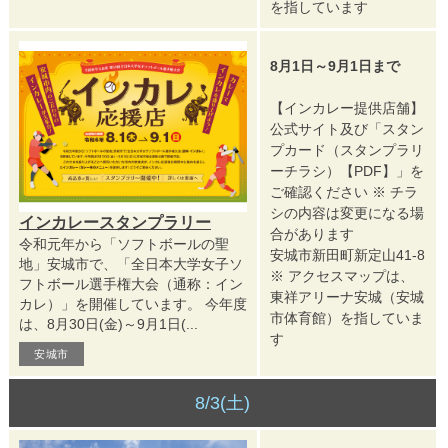
を指しています
8月1日～9月1日まで
【インカレー提供店舗】
公式サイト及び「スタン
プカード（スタンプラリ
ーチラシ）【PDF】」を
ご確認ください ※ チラ
シの内容は変更になる場
インカレースタンプラリー
合があります
令和元年から「ソフトボールの聖
安城市新田町新定山41-8
地」安城市で、「全日本大学女子ソ
※ アクセスマップは、
フトボール選手権大会（通称：イン
東祥アリーナ安城（安城
カレ）」を開催しています。 今年度
市体育館）を指していま
は、8月30日(金)～9月1日(...
す
安城市
8/3(土)