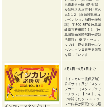
尾市歴史公園旧近衛邸
愛知県名古屋市中区三の
丸3-1-2 （愛知県観光コ
ンベンション局観光振興
課） 〒500-8570 岐阜県
岐阜市薮田南2-1-1 （岐
阜県観光国際部観光資源
活用課） ※ アクセスマ
ップは、愛知県観光コン
ベンション局観光振興課
を指しています
8月1日～9月1日まで
【インカレー提供店舗】
公式サイト及び「スタン
プカード（スタンプラリ
ーチラシ）【PDF】」を
ご確認ください ※ チラ
シの内容は変更になる場
インカレースタンプラリー