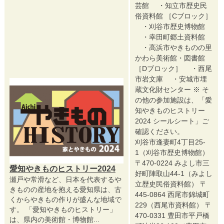
芸館 ・知立市歴史民
俗資料館 ［Cブロック］
・刈谷市歴史博物館
・幸田町郷土資料館
・高浜市やきものの里
かわら美術館・図書館
［Dブロック］ ・西尾
市岩文庫 ・安城市埋
蔵文化財センター ※ そ
の他の参加施設は、「愛
知やきものヒストリー
2024 シールシート」ご
確認ください。
刈谷市逢妻町4丁目25-
1（刈谷市歴史博物館）
〒470-0224 みよし市三
愛知やきものヒストリー2024
好町陣取山44-1（みよし
瀬戸や常滑など、日本を代表するや
立歴史民俗資料館） 〒
きものの産地を抱える愛知県は、古
445-0864 西尾市錦城町
くからやきもの作りが盛んな地域で
229（西尾市資料館） 〒
す。 「愛知やきものヒストリー」
470-0331 豊田市平戸橋
は、県内の美術館・博物館...