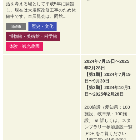
活を考える場として平成5年に開館
し、現在は大規模改修工事のため休
館中です。本展覧会は、同館...
歴史・文化
岡崎市
博物館・美術館・科学館
体験・観光農園
2024年7月19日〜2025
年2月28日
【第1期】2024年7月19
日〜9月30日
【第2期】2024年10月1
日〜2025年2月28日
200施設（愛知県：100
施設、岐阜県：100施
設） ※ 詳しくは、スタ
ンプラリー参加施設一覧
[PDF]をご覧ください