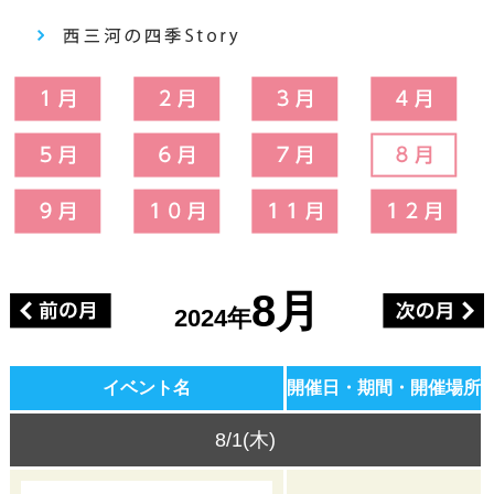
8月
2024年
イベント名
開催日・期間・開催場所
8/1(木)