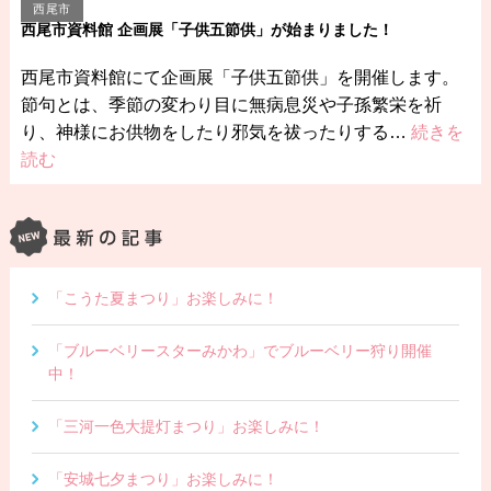
西尾市
西尾市資料館 企画展「子供五節供」が始まりました！
西尾市資料館にて企画展「子供五節供」を開催します。
節句とは、季節の変わり目に無病息災や子孫繁栄を祈
り、神様にお供物をしたり邪気を祓ったりする…
続きを
読む
「こうた夏まつり」お楽しみに！
「ブルーベリースターみかわ」でブルーベリー狩り開催
中！
「三河一色大提灯まつり」お楽しみに！
「安城七夕まつり」お楽しみに！