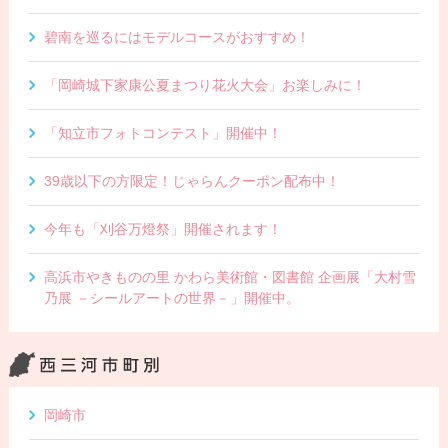
碧南を巡るにはモデルコースがおすすめ！
「岡崎城下家康公夏まつり花火大会」お楽しみに！
「知立市フォトコンテスト」開催中！
39歳以下の方限定！じゃらんクーポン配布中！
今年も「刈谷万燈祭」開催されます！
高浜市やきものの里 かわら美術館・図書館 企画展「大村雪
乃展 －シールアートの世界－」開催中。
岡崎市