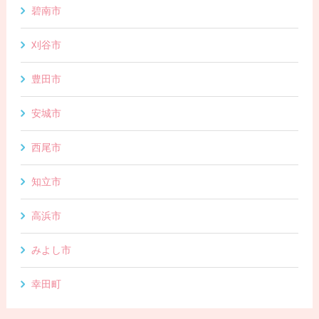
碧南市
刈谷市
豊田市
安城市
西尾市
知立市
高浜市
みよし市
幸田町