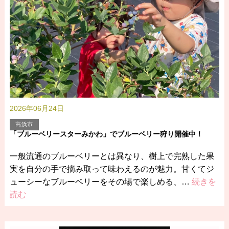
2026年06月24日
高浜市
「ブルーベリースターみかわ」でブルーベリー狩り開催中！
一般流通のブルーベリーとは異なり、樹上で完熟した果
実を自分の手で摘み取って味わえるのが魅力。甘くてジ
ューシーなブルーベリーをその場で楽しめる、…
続きを
読む