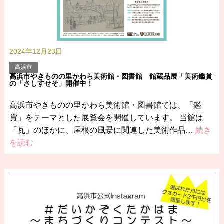
2024年12月23日
高浜市
高浜市やきものの里かわら美術館・図書館 館蔵品展「美術鑑賞
の「さしすせそ」開催中！
高浜市やきものの里かわら美術館・図書館では、「鑑
賞」をテーマとした展覧会を開催しています。 当館は
「瓦」のほかに、屋根の風景に関連した美術作品…
続き
を読む