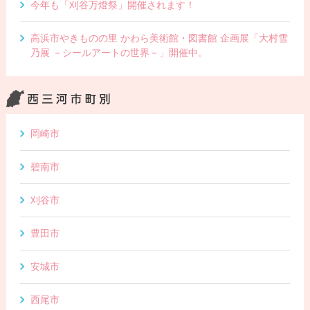
今年も「刈谷万燈祭」開催されます！
高浜市やきものの里 かわら美術館・図書館 企画展「大村雪
乃展 －シールアートの世界－」開催中。
岡崎市
碧南市
刈谷市
豊田市
安城市
西尾市