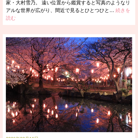
家・大村雪乃。 遠い位置から鑑賞すると写真のようなリ
アルな世界が広がり、間近で見るとひとつひと…
続きを
読む