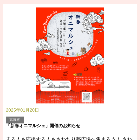
2025年01月20日
高浜市
「新春オニマルシェ」開催のお知らせ
走る人も応援する人もさわたり夢広場へ集まろう！ さわ