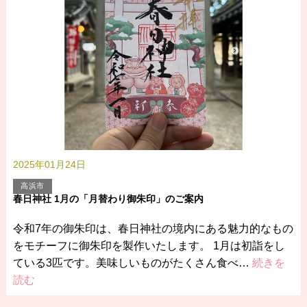
2025年01月24日
高浜市
春日神社 1月の「月替わり御朱印」のご案内
令和7年の御朱印は、春日神社の境内にある魅力的なもの
をモチーフに御朱印を製作いたします。 1月は初詣をし
ている3匹です。美味しいものがたくさん食べ…
続きを
読む