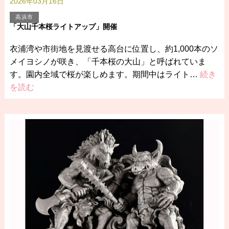
2026年03月16日
高浜市
「大山千本桜ライトアップ」開催
衣浦湾や市街地を見渡せる高台に位置し、約1,000本のソ
メイヨシノが咲き、「千本桜の大山」と呼ばれていま
す。園内全域で桜が楽しめます。期間中はライト…
続き
を読む