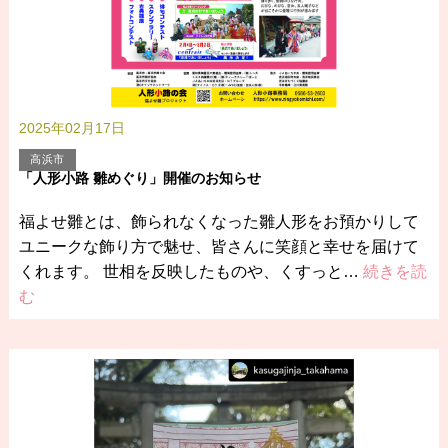
2025年02月17日
高浜市
「人形小路 雛めぐり」開催のお知らせ
福よせ雛とは、飾られなくなった雛人形をお預かりして
ユニークな飾り方で魅せ、皆さんに笑顔と幸せを届けて
くれます。 世相を反映したものや、くすっと…
続きを読
む