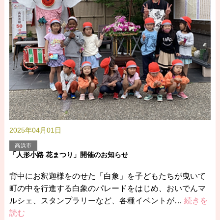
2025年04月01日
高浜市
「人形小路 花まつり」開催のお知らせ
背中にお釈迦様をのせた「白象」を子どもたちが曳いて
町の中を行進する白象のパレードをはじめ、おいでんマ
ルシェ、スタンプラリーなど、各種イベントが…
続きを
読む