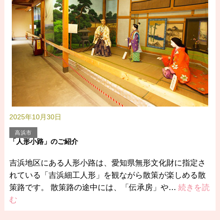
2025年10月30日
高浜市
「人形小路」のご紹介
吉浜地区にある人形小路は、愛知県無形文化財に指定さ
れている「吉浜細工人形」を観ながら散策が楽しめる散
策路です。 散策路の途中には、「伝承房」や…
続きを読
む