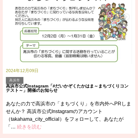
2024年12月09日
高浜市
高浜市公式Instagram「#だいかぞくたかはま～まちづくりコン
テスト～」開催のお知らせ
あなたの力で高浜市の「まちづくり」を市内外へPRしま
せんか？ 高浜市公式Instagramのアカウント
（takahama_city_official）をフォローして、あなたが
「…
続きを読む