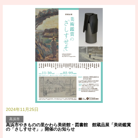
2024年11月25日
高浜市
高浜市やきものの里かわら美術館・図書館 館蔵品展「美術鑑賞
の「さしすせそ」」開催のお知らせ