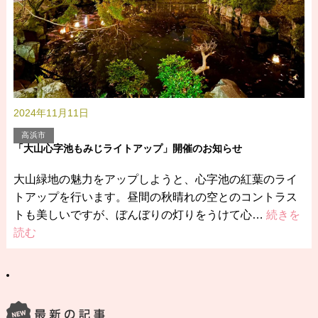
2024年11月11日
高浜市
「大山心字池もみじライトアップ」開催のお知らせ
大山緑地の魅力をアップしようと、心字池の紅葉のライ
トアップを行います。昼間の秋晴れの空とのコントラス
トも美しいですが、ぼんぼりの灯りをうけて心…
続きを
読む