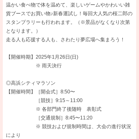
温かい食べ物で体を温めて、楽しいゲームやかわいい雑
貨ブースでお買い物♪新春運試し！毎回大人気の桜二郎の
スタンプラリーも行われます。（※景品がなくなり次第
となります。）
走る人も応援する人も、さわたり夢広場へ集まろう！
【開催時期】2025年1月26日(日)
※ 雨天決行
◎高浜シティマラソン
【開催時間】［開会式］8:50〜
［競技］9:15～11:00
※ 各部門終了後随時 表彰式
［交通規制］8:45〜11:20
※ 競技および規制時間は、大会の進行状況
により