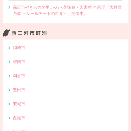
高浜市やきものの里 かわら美術館・図書館 企画展「大村雪
乃展 －シールアートの世界－」開催中。
岡崎市
碧南市
刈谷市
豊田市
安城市
西尾市