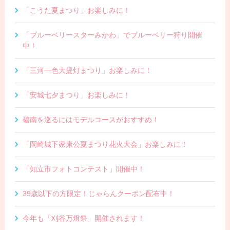
「こうた夏まつり」お楽しみに！
「ブルーベリースターみかわ」でブルーベリー狩り開催
中！
「三河一色大提灯まつり」お楽しみに！
「安城七夕まつり」お楽しみに！
碧南を巡るにはモデルコースがおすすめ！
「岡崎城下家康公夏まつり花火大会」お楽しみに！
「知立市フォトコンテスト」開催中！
39歳以下の方限定！じゃらんクーポン配布中！
今年も「刈谷万燈祭」開催されます！