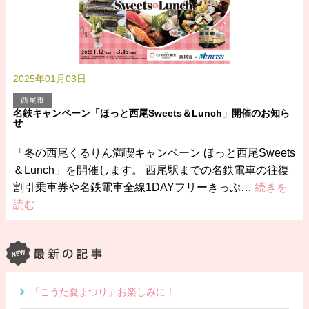
2025年01月03日
西尾市
名鉄キャンペーン「ほっと西尾Sweets＆Lunch」開催のお知ら
せ
「冬の西尾くるりん満喫キャンペーン ほっと西尾Sweets
＆Lunch」を開催します。 西尾駅までの名鉄電車の往復
割引乗車券や名鉄電車全線1DAYフリーきっぷ…
続きを
読む
「こうた夏まつり」お楽しみに！