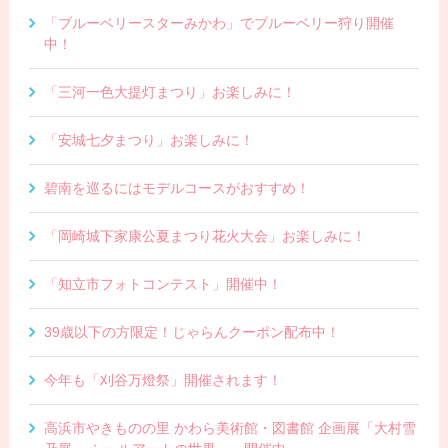
「ブルーベリースターみかわ」でブルーベリー狩り開催
中！
「三河一色大提灯まつり」お楽しみに！
「安城七夕まつり」お楽しみに！
碧南を巡るにはモデルコースがおすすめ！
「岡崎城下家康公夏まつり花火大会」お楽しみに！
「知立市フォトコンテスト」開催中！
39歳以下の方限定！じゃらんクーポン配布中！
今年も「刈谷万燈祭」開催されます！
高浜市やきものの里 かわら美術館・図書館 企画展「大村雪