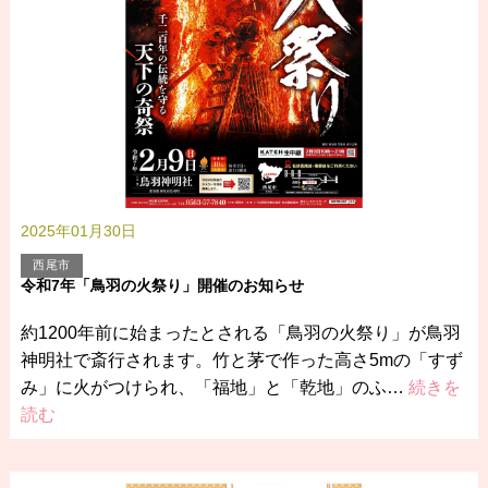
2025年01月30日
西尾市
令和7年「鳥羽の火祭り」開催のお知らせ
約1200年前に始まったとされる「鳥羽の火祭り」が鳥羽
神明社で斎行されます。竹と茅で作った高さ5mの「すず
み」に火がつけられ、「福地」と「乾地」のふ…
続きを
読む