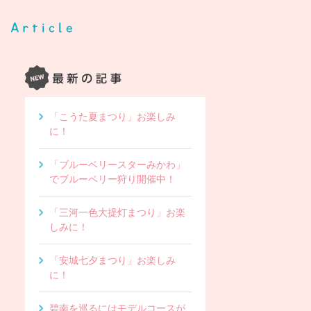
「こうた夏まつり」お楽しみ
に！
「ブルーベリースターみかわ」
でブルーベリー狩り開催中！
「三河一色大提灯まつり」お楽
しみに！
「安城七夕まつり」お楽しみ
に！
碧南を巡るにはモデルコースが