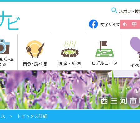
遊ぶ･体
モデルコース
温泉・宿泊
買う･食べる
する
イベ
クス
トピックス詳細