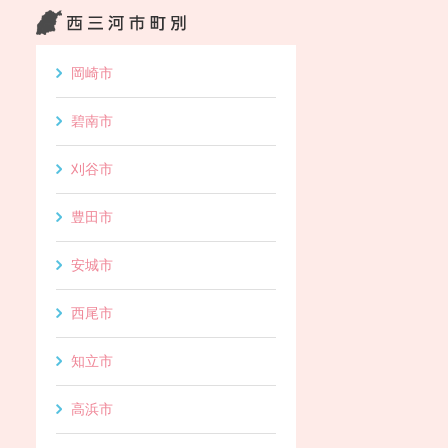
岡崎市
碧南市
刈谷市
豊田市
安城市
西尾市
知立市
高浜市