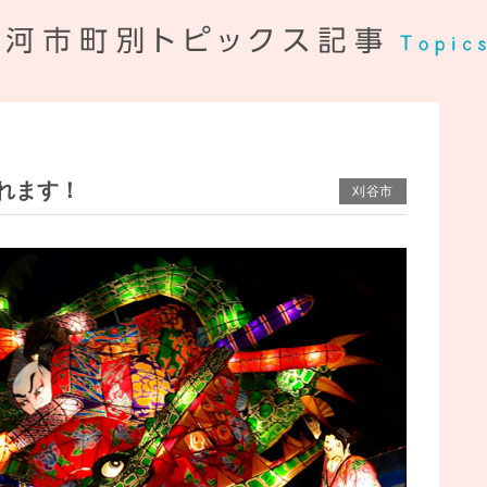
れます！
刈谷市