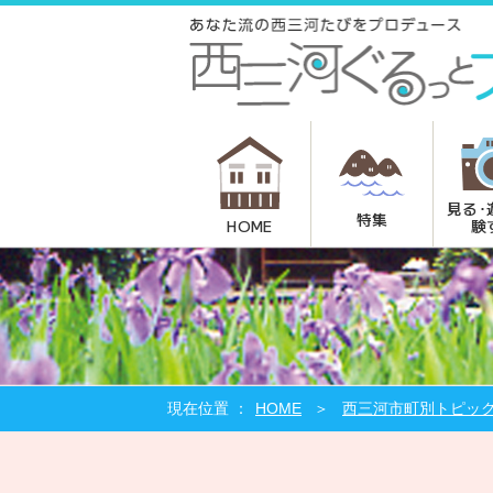
見る･
特集
験
HOME
HOME
西三河市町別トピッ