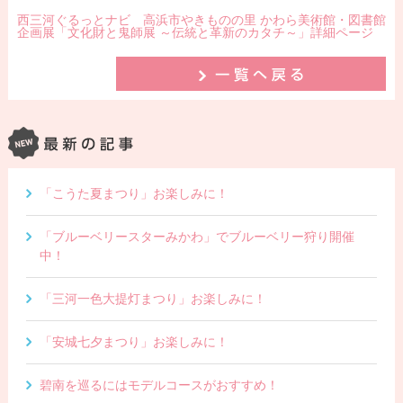
西三河ぐるっとナビ 高浜市やきものの里 かわら美術館・図書館
企画展「文化財と鬼師展 ～伝統と革新のカタチ～」詳細ページ
「こうた夏まつり」お楽しみに！
「ブルーベリースターみかわ」でブルーベリー狩り開催
中！
「三河一色大提灯まつり」お楽しみに！
「安城七夕まつり」お楽しみに！
碧南を巡るにはモデルコースがおすすめ！