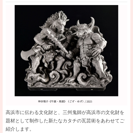
高浜市に伝わる文化財と、三州鬼師が高浜市の文化財を
題材として制作した新たなカタチの瓦芸術をあわせてご
紹介します。