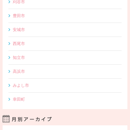
刈谷市
豊田市
安城市
西尾市
知立市
高浜市
みよし市
幸田町