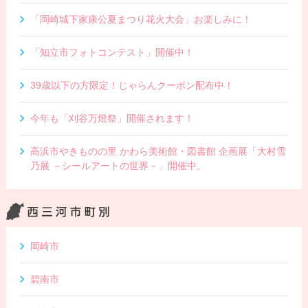
「岡崎城下家康公夏まつり花火大会」お楽しみに！
「知立市フォトコンテスト」開催中！
39歳以下の方限定！じゃらんクーポン配布中！
今年も「刈谷万燈祭」開催されます！
高浜市やきものの里 かわら美術館・図書館 企画展「大村雪
乃展 －シールアートの世界－」開催中。
岡崎市
碧南市