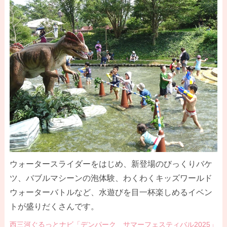
ウォータースライダーをはじめ、新登場のびっくりバケ
ツ、バブルマシーンの泡体験、わくわくキッズワールド
ウォーターバトルなど、水遊びを目一杯楽しめるイベン
トが盛りだくさんです。
西三河ぐるっとナビ「デンパーク サマーフェスティバル2025」