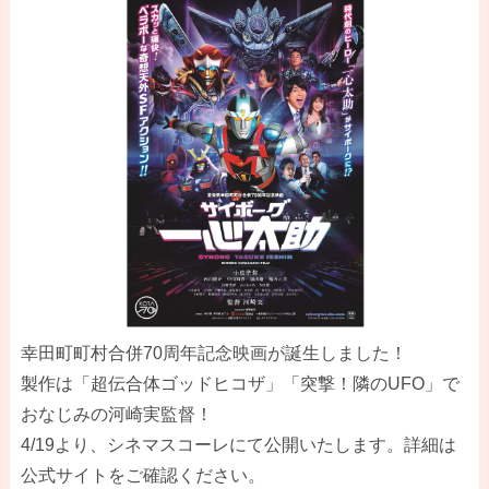
幸田町町村合併70周年記念映画が誕生しました！
製作は「超伝合体ゴッドヒコザ」「突撃！隣のUFO」で
おなじみの河崎実監督！
4/19より、シネマスコーレにて公開いたします。詳細は
公式サイトをご確認ください。