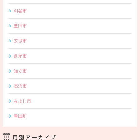
刈谷市
豊田市
安城市
西尾市
知立市
高浜市
みよし市
幸田町