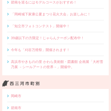
碧南を巡るにはモデルコースがおすすめ！
「岡崎城下家康公夏まつり花火大会」お楽しみに！
「知立市フォトコンテスト」開催中！
39歳以下の方限定！じゃらんクーポン配布中！
今年も「刈谷万燈祭」開催されます！
高浜市やきものの里 かわら美術館・図書館 企画展「大村雪
乃展 －シールアートの世界－」開催中。
岡崎市
碧南市