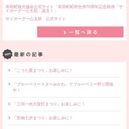
幸田町観光協会公式サイト「幸田町町村合併70周年記念映画「サ
イボーグ一心太助」誕生！」
サイボーグ一心太助 公式サイト
「こうた夏まつり」お楽しみに！
「ブルーベリースターみかわ」でブルーベリー狩り開催
中！
「三河一色大提灯まつり」お楽しみに！
「安城七夕まつり」お楽しみに！