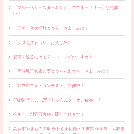
「ブルーベリースターみかわ」でブルーベリー狩り開催
中！
「三河一色大提灯まつり」お楽しみに！
「安城七夕まつり」お楽しみに！
碧南を巡るにはモデルコースがおすすめ！
「岡崎城下家康公夏まつり花火大会」お楽しみに！
「知立市フォトコンテスト」開催中！
39歳以下の方限定！じゃらんクーポン配布中！
今年も「刈谷万燈祭」開催されます！
高浜市やきものの里 かわら美術館・図書館 企画展「大村雪