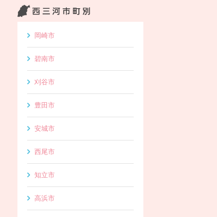
岡崎市
碧南市
刈谷市
豊田市
安城市
西尾市
知立市
高浜市