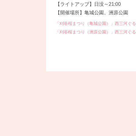
【ライトアップ】日没～21:00
【開催場所】亀城公園、洲原公園
「刈谷桜まつり（亀城公園）」西三河ぐる
「刈谷桜まつり（洲原公園）」西三河ぐる