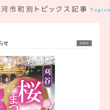
らせ
刈谷市