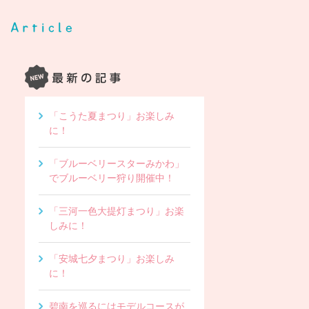
「こうた夏まつり」お楽しみ
に！
「ブルーベリースターみかわ」
でブルーベリー狩り開催中！
「三河一色大提灯まつり」お楽
しみに！
「安城七夕まつり」お楽しみ
に！
碧南を巡るにはモデルコースが