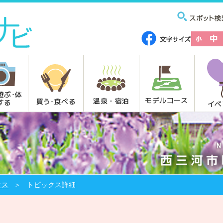
遊ぶ･体
モデルコース
温泉・宿泊
買う･食べる
する
イベ
クス
トピックス詳細