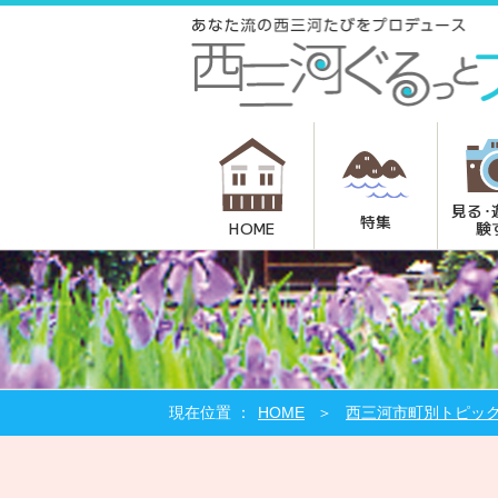
見る･
特集
験
HOME
HOME
西三河市町別トピッ