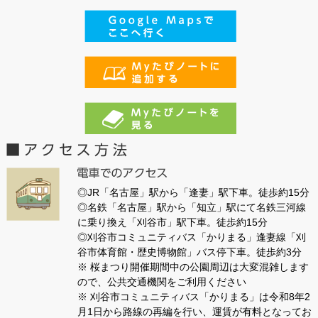
◎JR「名古屋」駅から「逢妻」駅下車。徒歩約15分
◎名鉄「名古屋」駅から「知立」駅にて名鉄三河線
に乗り換え「刈谷市」駅下車。徒歩約15分
◎刈谷市コミュニティバス「かりまる」逢妻線「刈
谷市体育館・歴史博物館」バス停下車。徒歩約3分
※ 桜まつり開催期間中の公園周辺は大変混雑します
ので、公共交通機関をご利用ください
※ 刈谷市コミュニティバス「かりまる」は令和8年2
月1日から路線の再編を行い、運賃が有料となってお