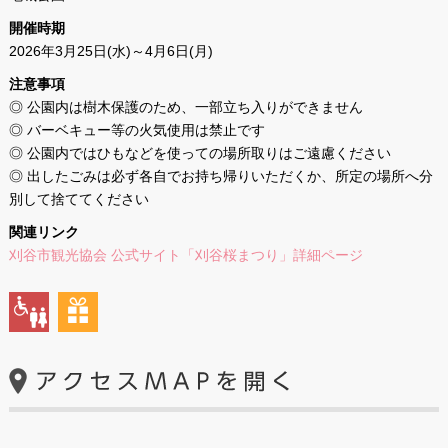
開催時期
2026年3月25日(水)～4月6日(月)
注意事項
◎ 公園内は樹木保護のため、一部立ち入りができません
◎ バーベキュー等の火気使用は禁止です
◎ 公園内ではひもなどを使っての場所取りはご遠慮ください
◎ 出したごみは必ず各自でお持ち帰りいただくか、所定の場所へ分
別して捨ててください
関連リンク
刈谷市観光協会 公式サイト「刈谷桜まつり」詳細ページ