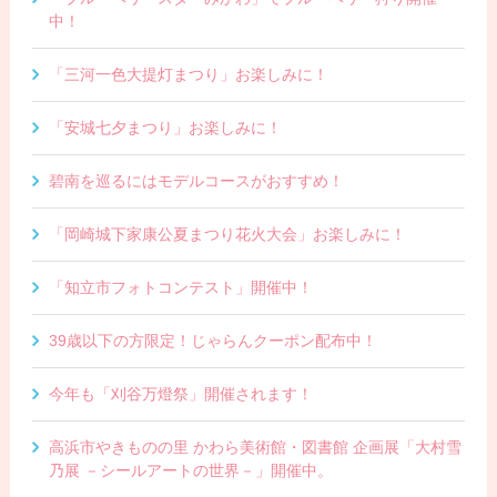
中！
「三河一色大提灯まつり」お楽しみに！
「安城七夕まつり」お楽しみに！
碧南を巡るにはモデルコースがおすすめ！
「岡崎城下家康公夏まつり花火大会」お楽しみに！
「知立市フォトコンテスト」開催中！
39歳以下の方限定！じゃらんクーポン配布中！
今年も「刈谷万燈祭」開催されます！
高浜市やきものの里 かわら美術館・図書館 企画展「大村雪
乃展 －シールアートの世界－」開催中。