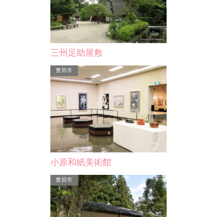
三州足助屋敷
豊田市
小原和紙美術館
豊田市