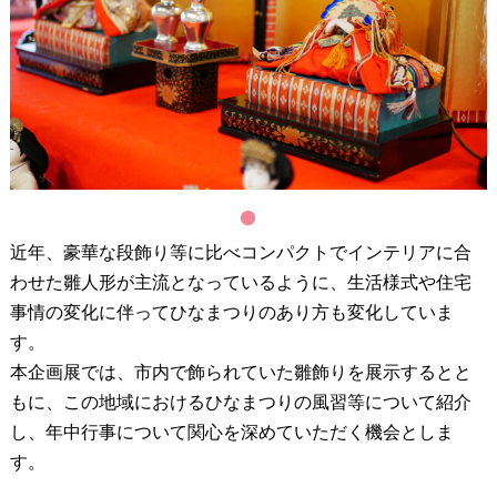
1
近年、豪華な段飾り等に比べコンパクトでインテリアに合
わせた雛人形が主流となっているように、生活様式や住宅
事情の変化に伴ってひなまつりのあり方も変化していま
す。
本企画展では、市内で飾られていた雛飾りを展示するとと
もに、この地域におけるひなまつりの風習等について紹介
し、年中行事について関心を深めていただく機会としま
す。