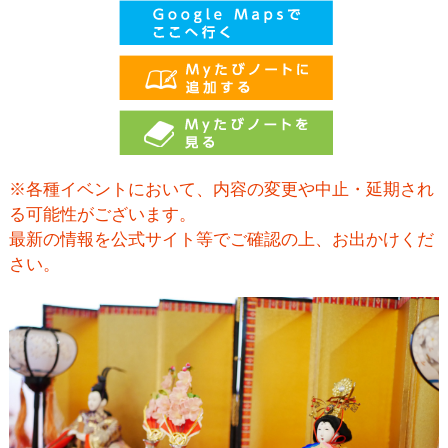
※各種イベントにおいて、内容の変更や中止・延期され
る可能性がございます。
最新の情報を公式サイト等でご確認の上、お出かけくだ
さい。