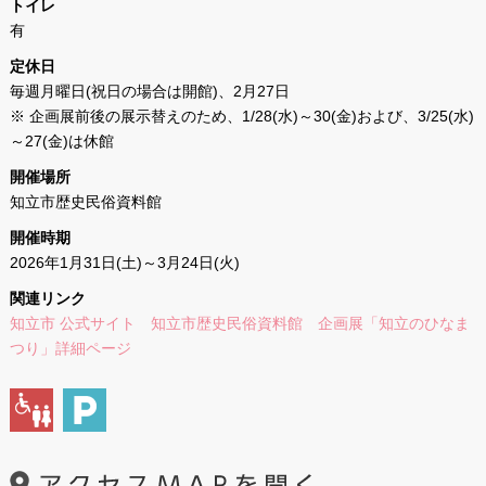
トイレ
有
定休日
毎週月曜日(祝日の場合は開館)、2月27日
※ 企画展前後の展示替えのため、1/28(水)～30(金)および、3/25(水)
～27(金)は休館
開催場所
知立市歴史民俗資料館
開催時期
2026年1月31日(土)～3月24日(火)
関連リンク
知立市 公式サイト 知立市歴史民俗資料館 企画展「知立のひなま
つり」詳細ページ