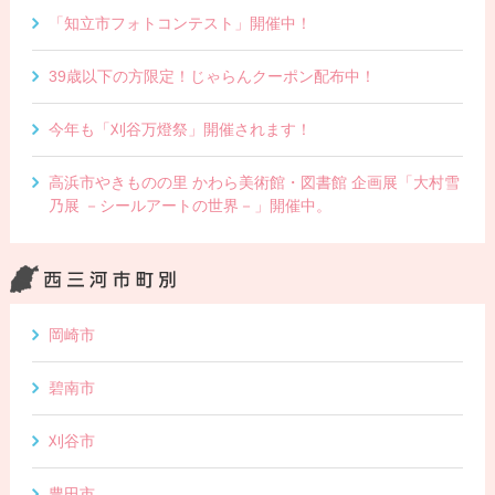
「知立市フォトコンテスト」開催中！
39歳以下の方限定！じゃらんクーポン配布中！
今年も「刈谷万燈祭」開催されます！
高浜市やきものの里 かわら美術館・図書館 企画展「大村雪
乃展 －シールアートの世界－」開催中。
岡崎市
碧南市
刈谷市
豊田市