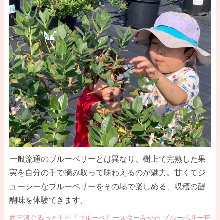
一般流通のブルーベリーとは異なり、樹上で完熟した果
実を自分の手で摘み取って味わえるのが魅力。甘くてジ
ューシーなブルーベリーをその場で楽しめる、収穫の醍
醐味を体験できます。
西三河ぐるっとナビ「ブルーベリースターみかわ ブルーベリー狩