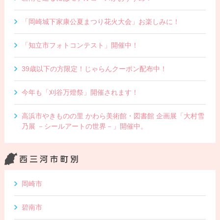
「岡崎城下家康公夏まつり花火大会」お楽しみに！
「知立市フォトコンテスト」開催中！
39歳以下の方限定！じゃらんクーポン配布中！
今年も「刈谷万燈祭」開催されます！
高浜市やきものの里 かわら美術館・図書館 企画展「大村雪
乃展 －シールアートの世界－」開催中。
岡崎市
碧南市