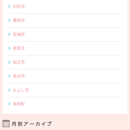
刈谷市
豊田市
安城市
西尾市
知立市
高浜市
みよし市
幸田町