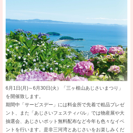
6月1日(月)～6月30日(火）「三ヶ根山あじさいまつり」
を開催致します。
期間中「サービスデー」には料金所で先着で粗品プレゼ
ント、また「あじさいフェスティバル」では物産展や大
抽選会、あじさいポット無料配布など今年も色々なイベ
ントを行います。是非三河湾とあじさいをお楽しみくだ