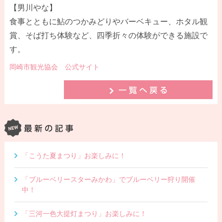
【男川やな】
食事とともに鮎のつかみどりやバーベキュー、ホタル観
賞、そば打ち体験など、四季折々の体験ができる施設で
す。
岡崎市観光協会 公式サイト
「こうた夏まつり」お楽しみに！
「ブルーベリースターみかわ」でブルーベリー狩り開催
中！
「三河一色大提灯まつり」お楽しみに！