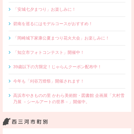
「安城七夕まつり」お楽しみに！
碧南を巡るにはモデルコースがおすすめ！
「岡崎城下家康公夏まつり花火大会」お楽しみに！
「知立市フォトコンテスト」開催中！
39歳以下の方限定！じゃらんクーポン配布中！
今年も「刈谷万燈祭」開催されます！
高浜市やきものの里 かわら美術館・図書館 企画展「大村雪
乃展 －シールアートの世界－」開催中。