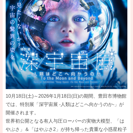
10月18日(土)～2026年1月18日(日)の期間、豊田市博物館
では、特別展「深宇宙展 -人類はどこへ向かうのか-」が
開催されます。
世界初公開となる有人与圧ローバーの実物大模型、「は
やぶさ」＆「はやぶさ2」が持ち帰った貴重な小惑星粒子