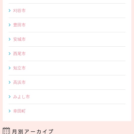
刈谷市
豊田市
安城市
西尾市
知立市
高浜市
みよし市
幸田町