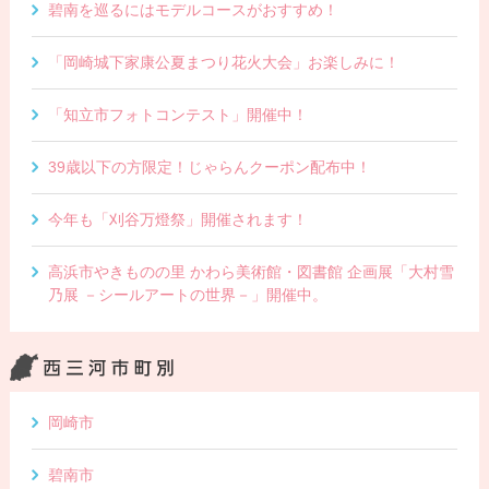
碧南を巡るにはモデルコースがおすすめ！
「岡崎城下家康公夏まつり花火大会」お楽しみに！
「知立市フォトコンテスト」開催中！
39歳以下の方限定！じゃらんクーポン配布中！
今年も「刈谷万燈祭」開催されます！
高浜市やきものの里 かわら美術館・図書館 企画展「大村雪
乃展 －シールアートの世界－」開催中。
岡崎市
碧南市