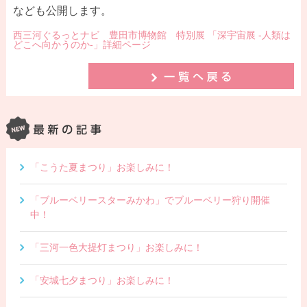
なども公開します。
西三河ぐるっとナビ 豊田市博物館 特別展 「深宇宙展 -人類は
どこへ向かうのか-」詳細ページ
「こうた夏まつり」お楽しみに！
「ブルーベリースターみかわ」でブルーベリー狩り開催
中！
「三河一色大提灯まつり」お楽しみに！
「安城七夕まつり」お楽しみに！