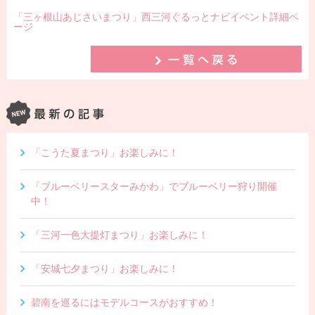
「三ヶ根山あじさいまつり」西三河ぐるっとナビイベント詳細ペ
ージ
「こうた夏まつり」お楽しみに！
「ブルーベリースターみかわ」でブルーベリー狩り開催
中！
「三河一色大提灯まつり」お楽しみに！
「安城七夕まつり」お楽しみに！
碧南を巡るにはモデルコースがおすすめ！