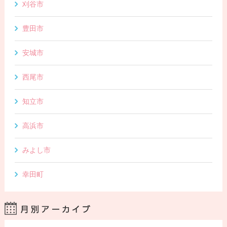
刈谷市
豊田市
安城市
西尾市
知立市
高浜市
みよし市
幸田町