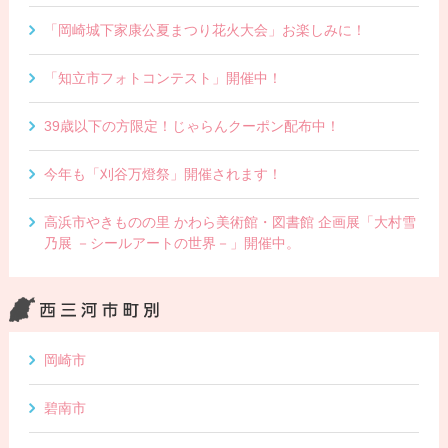
「岡崎城下家康公夏まつり花火大会」お楽しみに！
「知立市フォトコンテスト」開催中！
39歳以下の方限定！じゃらんクーポン配布中！
今年も「刈谷万燈祭」開催されます！
高浜市やきものの里 かわら美術館・図書館 企画展「大村雪
乃展 －シールアートの世界－」開催中。
岡崎市
碧南市