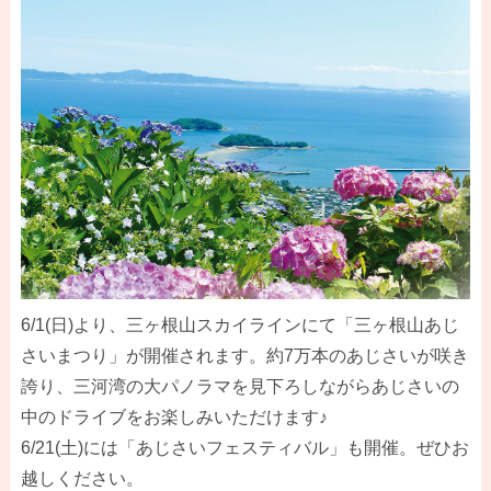
6/1(日)より、三ヶ根山スカイラインにて「三ヶ根山あじ
さいまつり」が開催されます。約7万本のあじさいが咲き
誇り、三河湾の大パノラマを見下ろしながらあじさいの
中のドライブをお楽しみいただけます♪
6/21(土)には「あじさいフェスティバル」も開催。ぜひお
越しください。