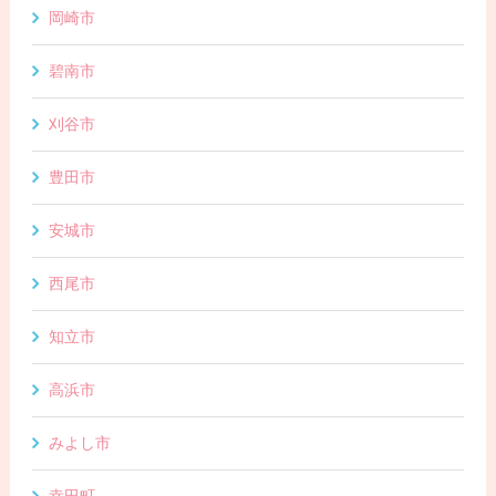
岡崎市
碧南市
刈谷市
豊田市
安城市
西尾市
知立市
高浜市
みよし市
幸田町