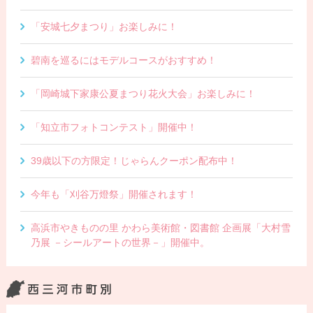
「安城七夕まつり」お楽しみに！
碧南を巡るにはモデルコースがおすすめ！
「岡崎城下家康公夏まつり花火大会」お楽しみに！
「知立市フォトコンテスト」開催中！
39歳以下の方限定！じゃらんクーポン配布中！
今年も「刈谷万燈祭」開催されます！
高浜市やきものの里 かわら美術館・図書館 企画展「大村雪
乃展 －シールアートの世界－」開催中。