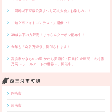
「岡崎城下家康公夏まつり花火大会」お楽しみに！
「知立市フォトコンテスト」開催中！
39歳以下の方限定！じゃらんクーポン配布中！
今年も「刈谷万燈祭」開催されます！
高浜市やきものの里 かわら美術館・図書館 企画展「大村雪
乃展 －シールアートの世界－」開催中。
岡崎市
碧南市