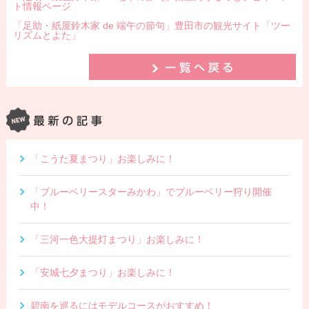
ト情報ページ
「足助・紙屋鈴木家 de 端午の節句」豊田市の観光サイト「ツー
リズムとよた」
「こうた夏まつり」お楽しみに！
「ブルーベリースターみかわ」でブルーベリー狩り開催
中！
「三河一色大提灯まつり」お楽しみに！
「安城七夕まつり」お楽しみに！
碧南を巡るにはモデルコースがおすすめ！