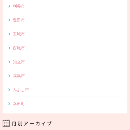
刈谷市
豊田市
安城市
西尾市
知立市
高浜市
みよし市
幸田町