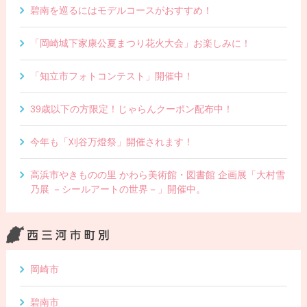
碧南を巡るにはモデルコースがおすすめ！
「岡崎城下家康公夏まつり花火大会」お楽しみに！
「知立市フォトコンテスト」開催中！
39歳以下の方限定！じゃらんクーポン配布中！
今年も「刈谷万燈祭」開催されます！
高浜市やきものの里 かわら美術館・図書館 企画展「大村雪
乃展 －シールアートの世界－」開催中。
岡崎市
碧南市