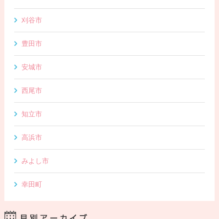
刈谷市
豊田市
安城市
西尾市
知立市
高浜市
みよし市
幸田町