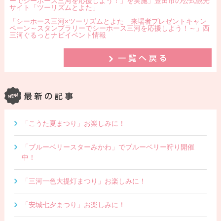
ーでシーホース三河を応援しよう！」を実施」豊田市の公式観光
サイト「ツーリズムとよた」
「シーホース三河×ツーリズムとよた 来場者プレゼントキャン
ペーン～スタンプラリーでシーホース三河を応援しよう！～」西
三河ぐるっとナビイベント情報
「こうた夏まつり」お楽しみに！
「ブルーベリースターみかわ」でブルーベリー狩り開催
中！
「三河一色大提灯まつり」お楽しみに！
「安城七夕まつり」お楽しみに！