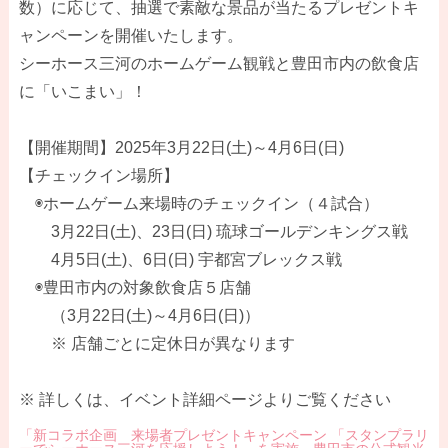
数）に応じて、抽選で素敵な景品が当たるプレゼントキ
ャンペーンを開催いたします。
シーホース三河のホームゲーム観戦と豊田市内の飲食店
に「いこまい」！
【開催期間】2025年3月22日(土)～4月6日(日)
【チェックイン場所】
◉ホームゲーム来場時のチェックイン（４試合）
3月22日(土)、23日(日) 琉球ゴールデンキングス戦
4月5日(土)、6日(日) 宇都宮ブレックス戦
◉豊田市内の対象飲食店５店舗
（3月22日(土)～4月6日(日)）
※ 店舗ごとに定休日が異なります
※ 詳しくは、イベント詳細ページよりご覧ください
「新コラボ企画 来場者プレゼントキャンペーン 「スタンプラリ