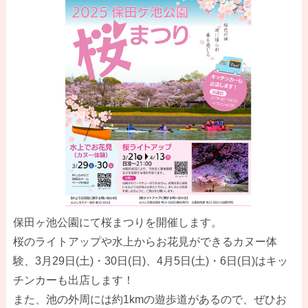
保田ヶ池公園にて桜まつりを開催します。
桜のライトアップや水上からお花見ができるカヌー体
験、3月29日(土)・30日(日)、4月5日(土)・6日(日)はキッ
チンカーも出店します！
また、池の外周には約1kmの遊歩道があるので、ぜひお