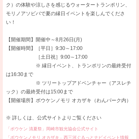
ク）の体験や涼しさを感じるウォータートランポリン、
モリノアソビバで夏の縁日イベントを楽しんでくださ
い！
【開催期間】開催中～8月26日(月)
【開催時間】［平日］9:30～17:00
［土日祝］9:00～17:00
※ 縁日イベント、トランポリンの最終受付
は16:30まで
※ ツリートップアドベンチャー（アスレチ
ック）の最終受付は15:00まで
【開催場所】ボウケンノモリ オカザキ（わんパーク内）
※ 詳しくは、公式サイトよりご覧ください
「ボウケン 清夏祭」岡崎市観光協会公式サイト
「ボウケンノモリ オカザキ」西三河ぐるっとナビイベント情報