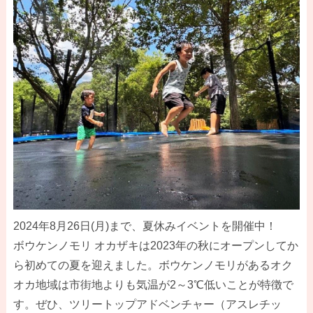
2024年8月26日(月)まで、夏休みイベントを開催中！
ボウケンノモリ オカザキは2023年の秋にオープンしてか
ら初めての夏を迎えました。ボウケンノモリがあるオク
オカ地域は市街地よりも気温が2～3℃低いことが特徴で
す。ぜひ、ツリートップアドベンチャー（アスレチッ