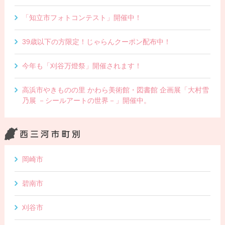
「知立市フォトコンテスト」開催中！
39歳以下の方限定！じゃらんクーポン配布中！
今年も「刈谷万燈祭」開催されます！
高浜市やきものの里 かわら美術館・図書館 企画展「大村雪
乃展 －シールアートの世界－」開催中。
岡崎市
碧南市
刈谷市