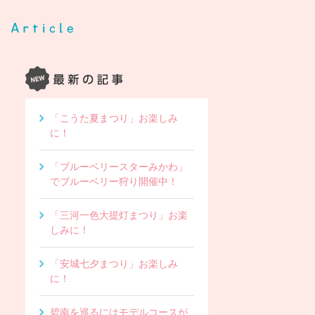
「こうた夏まつり」お楽しみ
に！
「ブルーベリースターみかわ」
でブルーベリー狩り開催中！
「三河一色大提灯まつり」お楽
しみに！
「安城七夕まつり」お楽しみ
に！
碧南を巡るにはモデルコースが