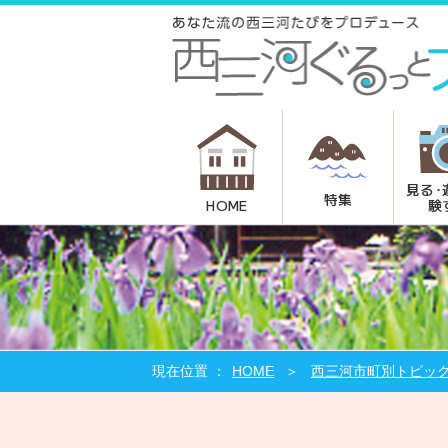
見る･
特集
験
HOME
HOME
西三河市町別トピッ