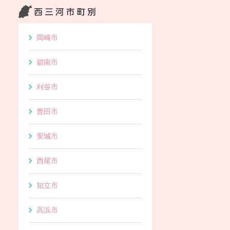
岡崎市
碧南市
刈谷市
豊田市
安城市
西尾市
知立市
高浜市