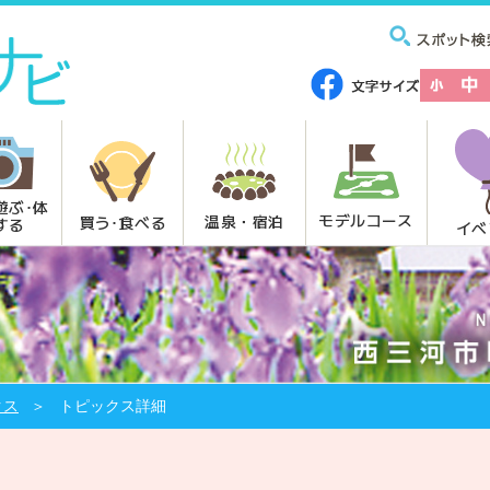
遊ぶ･体
モデルコース
温泉・宿泊
買う･食べる
する
イベ
クス
トピックス詳細