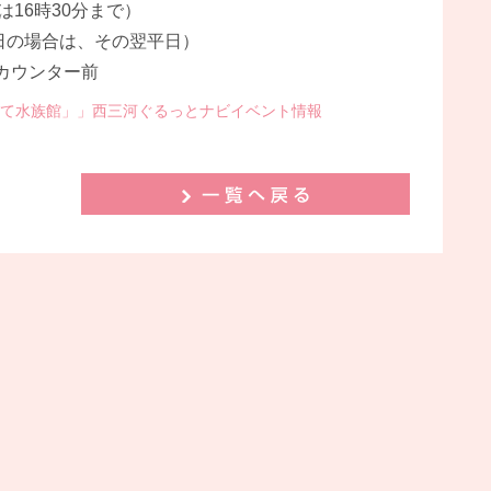
館は16時30分まで）
日の場合は、その翌平日）
カウンター前
て水族館」」西三河ぐるっとナビイベント情報