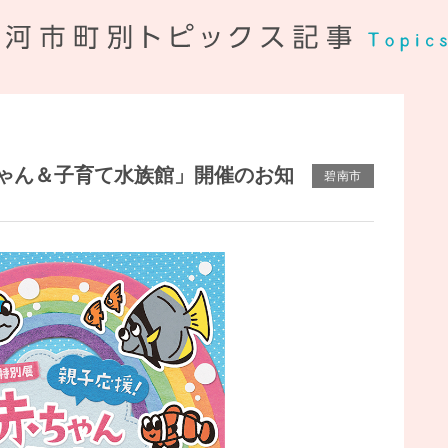
ゃん＆子育て水族館」開催のお知
碧南市