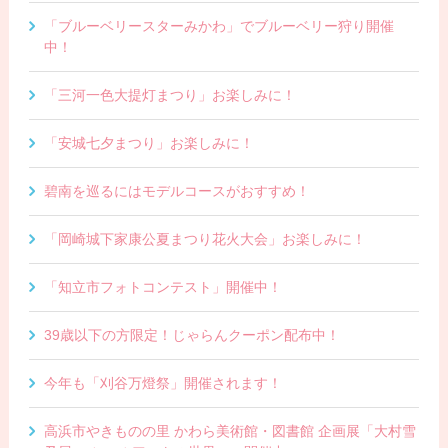
「ブルーベリースターみかわ」でブルーベリー狩り開催
中！
「三河一色大提灯まつり」お楽しみに！
「安城七夕まつり」お楽しみに！
碧南を巡るにはモデルコースがおすすめ！
「岡崎城下家康公夏まつり花火大会」お楽しみに！
「知立市フォトコンテスト」開催中！
39歳以下の方限定！じゃらんクーポン配布中！
今年も「刈谷万燈祭」開催されます！
高浜市やきものの里 かわら美術館・図書館 企画展「大村雪