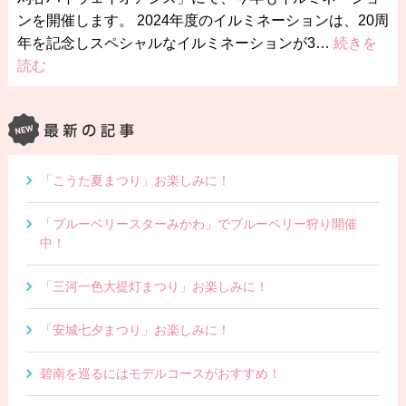
ンを開催します。 2024年度のイルミネーションは、20周
年を記念しスペシャルなイルミネーションが3…
続きを
読む
「こうた夏まつり」お楽しみに！
「ブルーベリースターみかわ」でブルーベリー狩り開催
中！
「三河一色大提灯まつり」お楽しみに！
「安城七夕まつり」お楽しみに！
碧南を巡るにはモデルコースがおすすめ！