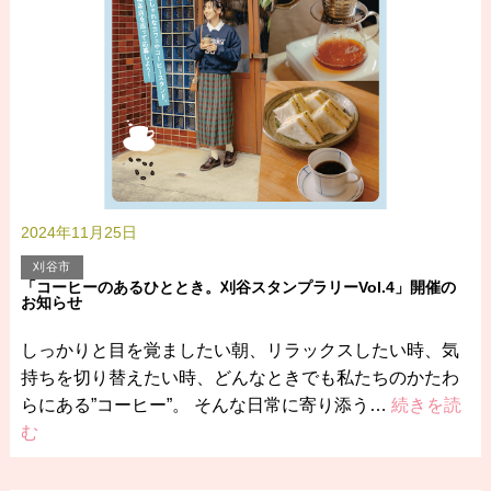
2024年11月25日
刈谷市
「コーヒーのあるひととき。刈谷スタンプラリーVol.4」開催の
お知らせ
しっかりと目を覚ましたい朝、リラックスしたい時、気
持ちを切り替えたい時、どんなときでも私たちのかたわ
らにある”コーヒー”。 そんな日常に寄り添う…
続きを読
む