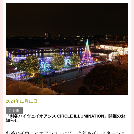
2024年11月11日
刈谷市
「刈谷ハイウェイオアシス CIRCLE ILLUMINATION」開催のお
知らせ
刈谷ハイウェイオアシス」にて、今年もイルミネーショ