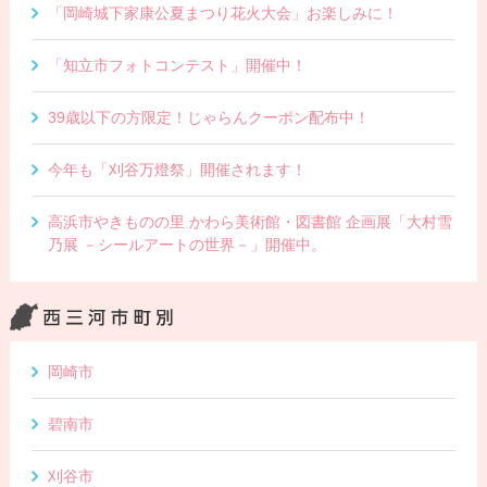
「岡崎城下家康公夏まつり花火大会」お楽しみに！
「知立市フォトコンテスト」開催中！
39歳以下の方限定！じゃらんクーポン配布中！
今年も「刈谷万燈祭」開催されます！
高浜市やきものの里 かわら美術館・図書館 企画展「大村雪
乃展 －シールアートの世界－」開催中。
岡崎市
碧南市
刈谷市