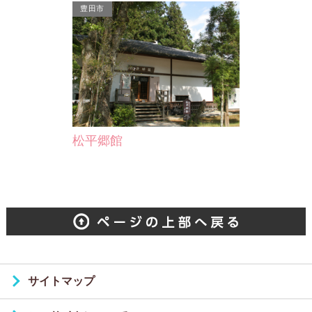
豊田市
松平郷館
サイトマップ