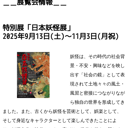
＿＿展覧会情報＿＿
特別展「日本妖怪展」
2025年9月13日(土)～11月3日(月祝)
妖怪は、その時代の社会背
景・不安・興味などを映し
出す「社会の鏡」として表
現されて土地々々の風土・
風習と密接につながりなが
ら独自の世界を形成してき
ました。また、古くから妖怪を芸術として、娯楽として、
そして身近なキャラクターとして楽しんできたことによ