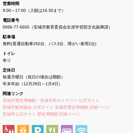
営業時間
9:00～17:00（入館は16:30まで）
電話番号
0566-77-6655（安城市教育委員会生涯学習部文化振興課）
駐車場
無料(普通自動車250台、バス3台、障がい者用2台)
トイレ
有り
定休日
毎週月曜日（祝日の場合は開館）
年末年始（12月28日～1月4日）
関連リンク
安城市歴史博物館・安城市民ギャラリー 公式サイト
安城市観光協会 公式サイト 安城市歴史博物館 詳細ページ
安城市公式サイト 歴史博物館 詳細ページ