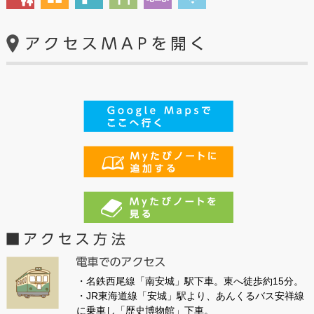
・名鉄西尾線「南安城」駅下車。東へ徒歩約15分。
・JR東海道線「安城」駅より、あんくるバス安祥線
に乗車し「歴史博物館」下車。