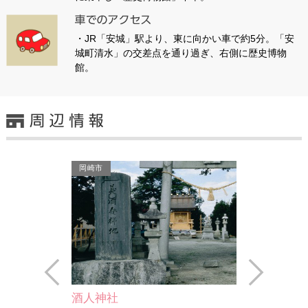
・JR「安城」駅より、東に向かい車で約5分。「安
城町清水」の交差点を通り過ぎ、右側に歴史博物
館。
岡崎市
安城市
Prev
Next
酒人神社
安城市埋蔵文化