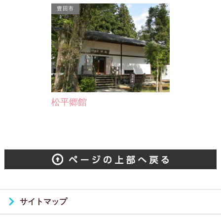
豊田市
松平郷館
サイトマップ