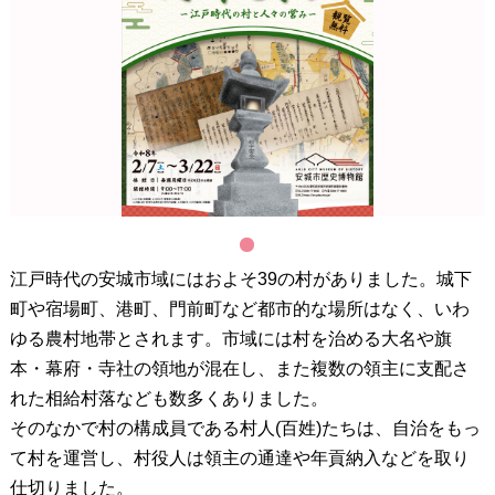
1
江戸時代の安城市域にはおよそ39の村がありました。城下
町や宿場町、港町、門前町など都市的な場所はなく、いわ
ゆる農村地帯とされます。市域には村を治める大名や旗
本・幕府・寺社の領地が混在し、また複数の領主に支配さ
れた相給村落なども数多くありました。
そのなかで村の構成員である村人(百姓)たちは、自治をもっ
て村を運営し、村役人は領主の通達や年貢納入などを取り
仕切りました。