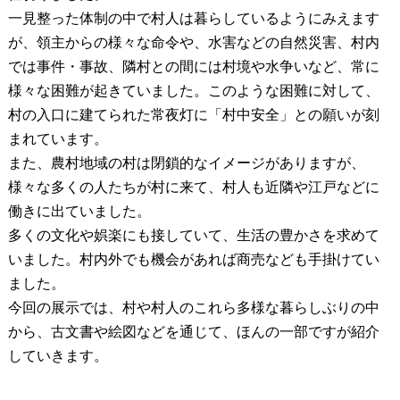
一見整った体制の中で村人は暮らしているようにみえます
が、領主からの様々な命令や、水害などの自然災害、村内
では事件・事故、隣村との間には村境や水争いなど、常に
様々な困難が起きていました。このような困難に対して、
村の入口に建てられた常夜灯に「村中安全」との願いが刻
まれています。
また、農村地域の村は閉鎖的なイメージがありますが、
様々な多くの人たちが村に来て、村人も近隣や江戸などに
働きに出ていました。
多くの文化や娯楽にも接していて、生活の豊かさを求めて
いました。村内外でも機会があれば商売なども手掛けてい
ました。
今回の展示では、村や村人のこれら多様な暮らしぶりの中
から、古文書や絵図などを通じて、ほんの一部ですが紹介
していきます。