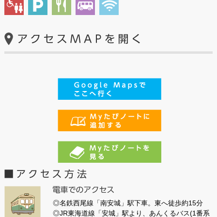
◎名鉄西尾線「南安城」駅下車。東へ徒歩約15分
◎JR東海道線「安城」駅より、あんくるバス(1番系