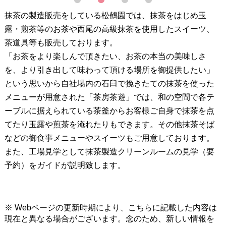
1
2
3
4
抹茶の製造販売をしている松鶴園では、抹茶をはじめ玉
露・煎茶等のお茶や西尾の高級抹茶を使用したスイーツ、
茶道具等も販売しております。
「お茶をより楽しんで頂きたい、お茶の本当の美味しさ
を、より引き出して味わって頂ける場所を御提供したい」
という思いから自社場内の石臼で挽きたての抹茶を使った
メニューが用意された「茶房茶遊」では、和の空間で各テ
ーブルに据えられている茶釜からお客様ご自身で抹茶を点
てたり玉露や煎茶を淹れたりもできます。その他抹茶そば
などの御食事メニューやスイーツもご用意しております。
また、工場見学として抹茶製造クリーンルームの見学（要
予約）をガイドが説明致します。
※ Webページの更新時期により、こちらに記載した内容は
現在と異なる場合がございます。念のため、新しい情報を