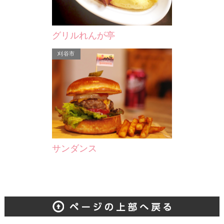
グリルれんが亭
刈谷市
サンダンス