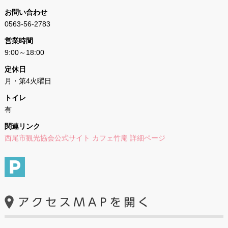
お問い合わせ
0563-56-2783
営業時間
9:00～18:00
定休日
月・第4火曜日
トイレ
有
関連リンク
西尾市観光協会公式サイト カフェ竹庵 詳細ページ