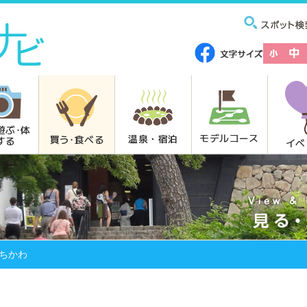
遊ぶ･体
モデルコース
温泉・宿泊
買う･食べる
する
イベ
ちかわ