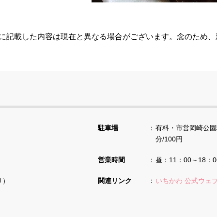
らに記載した内容は現在と異なる場合がございます。念のため
駐車場
有料・市営岡崎公園駐
分/100円
営業時間
昼：11：00～18：
り）
関連リンク
いちかわ 公式ウェ