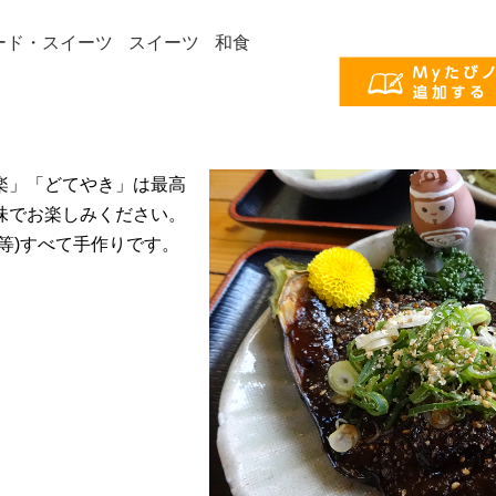
ード・スイーツ
スイーツ
和食
楽」「どてやき」は最高
味でお楽しみください。
等)すべて手作りです。