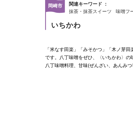
関連キーワード ：
岡崎市
抹茶・抹茶スイーツ
味噌フ
いちかわ
「米なす田楽」「みそかつ」「木ノ芽田
です。八丁味噌をぜひ、〈いちかわ〉の
八丁味噌料理、甘味(ぜんざい、あんみつ