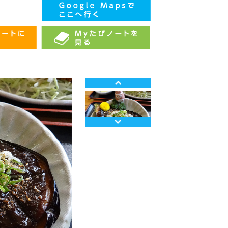
Prev
Next