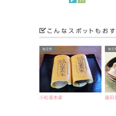
知立市
知立
小松屋本家
藤田