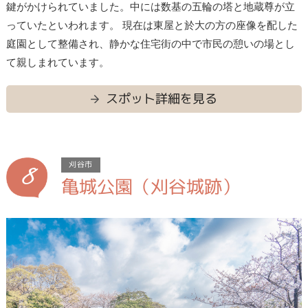
鍵がかけられていました。中には数基の五輪の塔と地蔵尊が立
っていたといわれます。 現在は東屋と於大の方の座像を配した
庭園として整備され、静かな住宅街の中で市民の憩いの場とし
て親しまれています。
スポット詳細を見る
8
刈谷市
亀城公園（刈谷城跡）