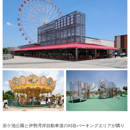
岩ケ池公園と伊勢湾岸自動車道の刈谷パーキングエリアが隣り