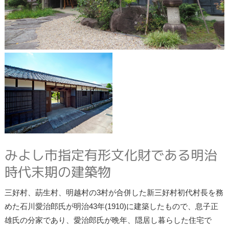
みよし市指定有形文化財である明治
時代末期の建築物
三好村、莇生村、明越村の3村が合併した新三好村初代村長を務
めた石川愛治郎氏が明治43年(1910)に建築したもので、息子正
雄氏の分家であり、愛治郎氏が晩年、隠居し暮らした住宅で