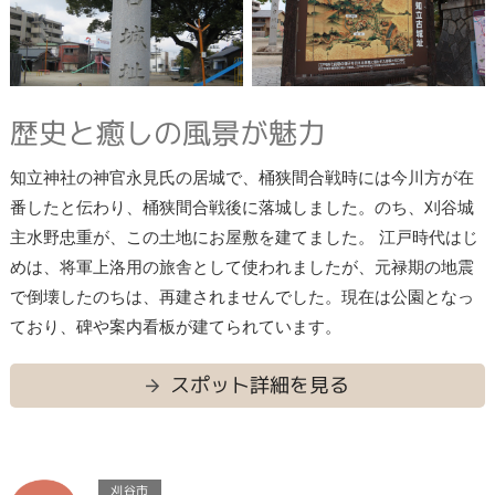
歴史と癒しの風景が魅力
知立神社の神官永見氏の居城で、桶狭間合戦時には今川方が在
番したと伝わり、桶狭間合戦後に落城しました。のち、刈谷城
主水野忠重が、この土地にお屋敷を建てました。 江戸時代はじ
めは、将軍上洛用の旅舎として使われましたが、元禄期の地震
で倒壊したのちは、再建されませんでした。現在は公園となっ
ており、碑や案内看板が建てられています。
スポット詳細を見る
刈谷市