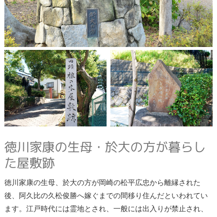
徳川家康の生母・於大の方が暮らし
た屋敷跡
徳川家康の生母、於大の方が岡崎の松平広忠から離縁された
後、阿久比の久松俊勝へ嫁ぐまでの間移り住んだといわれてい
ます。江戸時代には霊地とされ、一般には出入りが禁止され、