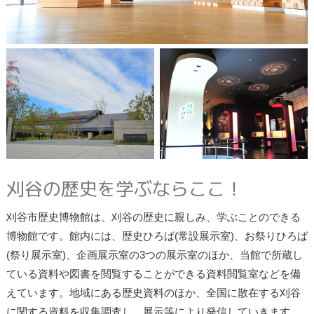
刈谷の歴史を学ぶならここ！
刈谷市歴史博物館は、刈谷の歴史に親しみ、学ぶことのできる
博物館です。館内には、歴史ひろば(常設展示室)、お祭りひろば
(祭り展示室)、企画展示室の3つの展示室のほか、当館で所蔵し
ている資料や図書を閲覧することができる資料閲覧室などを備
えています。地域にある歴史資料のほか、全国に散在する刈谷
に関する資料を収集調査し、展示等により発信していきます。