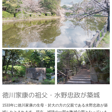
徳川家康の祖父・水野忠政が築城
1533年に徳川家康の生母・於大の方の父親である水野忠政が築
城したとされます。現在、城跡の一部が亀城公園となっていま