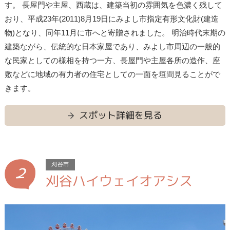
す。 長屋門や主屋、西蔵は、建築当初の雰囲気を色濃く残して
おり、平成23年(2011)8月19日にみよし市指定有形文化財(建造
物)となり、同年11月に市へと寄贈されました。 明治時代末期の
建築ながら、伝統的な日本家屋であり、みよし市周辺の一般的
な民家としての様相を持つ一方、長屋門や主屋各所の造作、座
敷などに地域の有力者の住宅としての一面を垣間見ることがで
きます。
スポット詳細を見る
2
刈谷市
刈谷ハイウェイオアシス