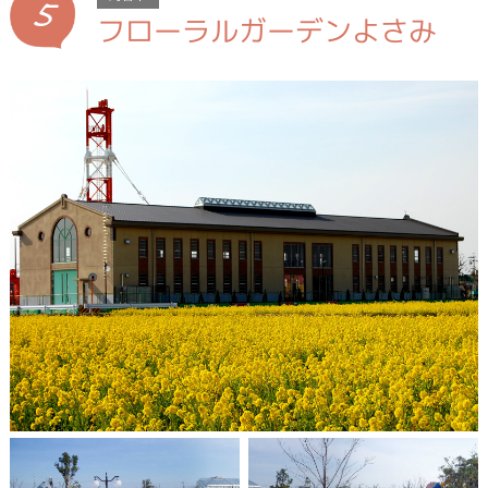
5
フローラルガーデンよさみ