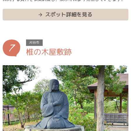
スポット詳細を見る
7
刈谷市
椎の木屋敷跡