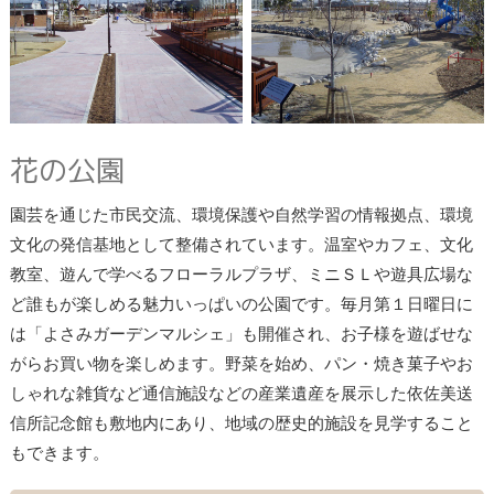
花の公園
園芸を通じた市民交流、環境保護や自然学習の情報拠点、環境
文化の発信基地として整備されています。温室やカフェ、文化
教室、遊んで学べるフローラルプラザ、ミニＳＬや遊具広場な
ど誰もが楽しめる魅力いっぱいの公園です。毎月第１日曜日に
は「よさみガーデンマルシェ」も開催され、お子様を遊ばせな
がらお買い物を楽しめます。野菜を始め、パン・焼き菓子やお
しゃれな雑貨など通信施設などの産業遺産を展示した依佐美送
信所記念館も敷地内にあり、地域の歴史的施設を見学すること
もできます。