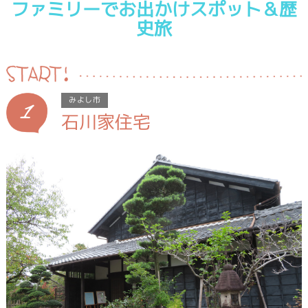
ファミリーでお出かけスポット＆歴
史旅
1
みよし市
石川家住宅