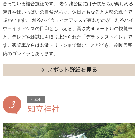
合っている複合施設です。 岩ケ池公園には子供たちが楽しめる
遊具や緑いっぱいの自然があり、休日ともなると大勢の親子で
賑わいます。 刈谷ハイウェイオアシスで有名なのが、刈谷ハイ
ウェイオアシスの目印ともいえる、高さ約60メートルの観覧車
と、テレビや雑誌にも取り上げられた「デラックストイレ」で
す。観覧車からは名港トリトンまで望むことができ、冷暖房完
備のゴンドラもあります。
スポット詳細を見る
3
知立市
知立神社