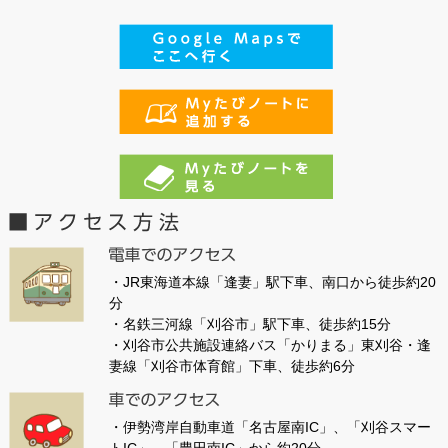
・JR東海道本線「逢妻」駅下車、南口から徒歩約20
分
・名鉄三河線「刈谷市」駅下車、徒歩約15分
・刈谷市公共施設連絡バス「かりまる」東刈谷・逢
妻線「刈谷市体育館」下車、徒歩約6分
・伊勢湾岸自動車道「名古屋南IC」、「刈谷スマー
トIC」、「豊田南IC」から約20分