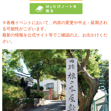
※各種イベントにおいて、内容の変更や中止・延期され
る可能性がございます。
最新の情報を公式サイト等でご確認の上、お出かけくだ
さい。