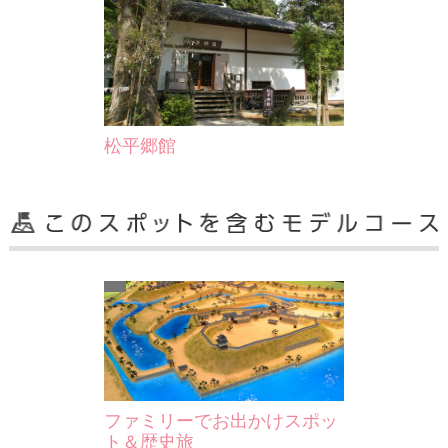
松平郷館
ファミリーでお出かけスポッ
ト＆歴史旅