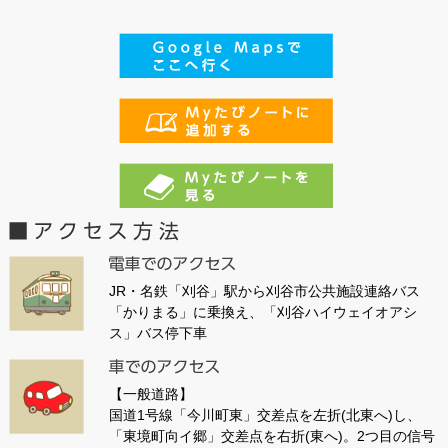
JR・名鉄「刈谷」駅から刈谷市公共施設連絡バス
「かりまる」に乗換え、「刈谷ハイウェイオアシ
ス」バス停下車
【一般道路】
国道1号線「今川町東」交差点を左折(北東へ)し、
「東境町向イ郷」交差点を右折(東へ)。2つ目の信号