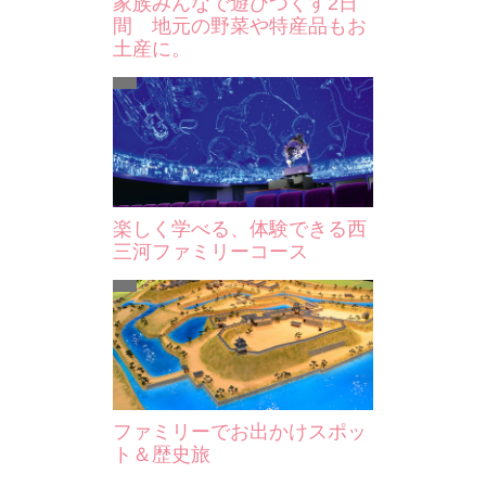
家族みんなで遊びつくす2日
間 地元の野菜や特産品もお
土産に。
楽しく学べる、体験できる西
三河ファミリーコース
ファミリーでお出かけスポッ
ト＆歴史旅