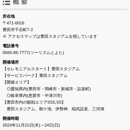
所在地
〒471-0016
豊田市千石町7-2
※ アクセスマップは豊田スタジアムを指しています
電話番号
0565-85-7777(ツーリズムとよた)
開催場所
【セレモニアルスタート】豊田スタジアム
【サービスパーク】豊田スタジアム
【開催エリア】
◎愛知県内(豊田市・岡崎市・新城市・設楽町)
◎岐阜県内(恵那市・中津川市)
【豊田市内の観戦エリアSSS,SS】
豊田スタジアム、鞍ケ池、伊勢神、稲武設楽、三河湖
開催時期
2024年11月21日(木)～24日(日)