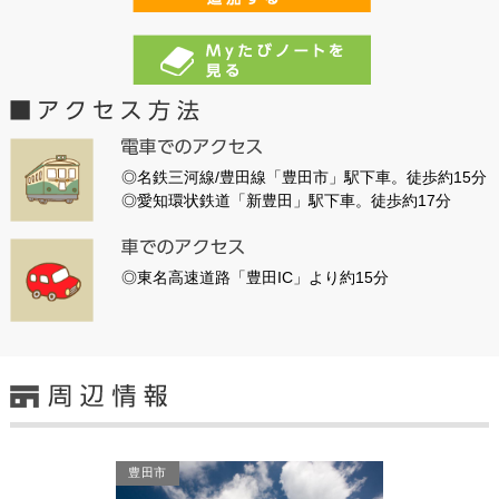
◎名鉄三河線/豊田線「豊田市」駅下車。徒歩約15分
◎愛知環状鉄道「新豊田」駅下車。徒歩約17分
◎東名高速道路「豊田IC」より約15分
豊田市
豊田市