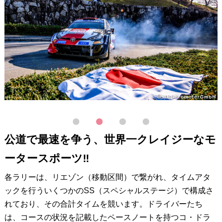
1
2
3
4
公道で最速を争う、世界一クレイジーなモ
ータースポーツ‼
各ラリーは、リエゾン（移動区間）で繋がれ、タイムアタ
ックを行ういくつかのSS（スペシャルステージ）で構成さ
れており、その合計タイムを競います。ドライバーたち
は、コースの状況を記載したペースノートを持つコ・ドラ