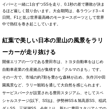
イバーと一緒に1台ずつSSを走り、0.1秒の差で勝敗が決ま
るほど厳しく競り合います。大会期間は、各ラウンド3～4
日間。F1と並ぶ世界最高峰のモータースポーツとして世界
中で熱狂を巻き起こしています。
紅葉で美しい日本の里山の風景をラリ
ーカーが走り抜ける
開催エリアの一つである豊田市は、トヨタ自動車をはじめ
自動車産業の生産拠点が集積する「クルマのまち」です。
その一方で、市域の約7割を豊かな森林が占め、矢作川や田
園風景など、ラリー観戦を通して大自然を感じられます。
サービスパークが設置される豊田スタジアム、そしてスペ
シャルステージ(以下、SS)は、伊勢神SS＆旭高原SS、稲武
ダムSS、三河湖SS、今年より、新たに豊田スタジアムでの