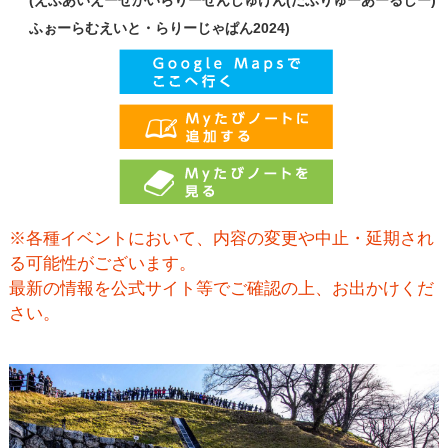
(えふあいえーせかいらりーせんしゅけん(だぶりゅーあーるしー)
ふぉーらむえいと・らりーじゃぱん2024)
※各種イベントにおいて、内容の変更や中止・延期され
る可能性がございます。
最新の情報を公式サイト等でご確認の上、お出かけくだ
さい。