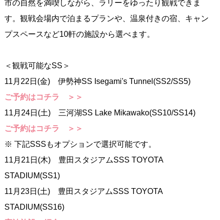
市の自然を満喫しながら、ラリーをゆったり観戦できま
す。観戦会場内で泊まるプランや、温泉付きの宿、キャン
プスペースなど10軒の施設から選べます。
＜観戦可能なSS＞
11月22日(金) 伊勢神SS Isegami's Tunnel(SS2/SS5)
ご予約はコチラ ＞＞
11月24日(土) 三河湖SS Lake Mikawako(SS10/SS14)
ご予約はコチラ ＞＞
※ 下記SSSもオプションで選択可能です。
11月21日(木) 豊田スタジアムSSS TOYOTA
STADIUM(SS1)
11月23日(土) 豊田スタジアムSSS TOYOTA
STADIUM(SS16)