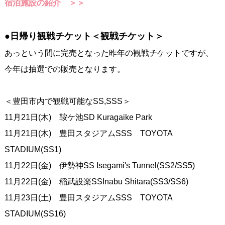
宿泊施設の紹介 ＞＞
●日帰り観戦チケット＜観戦チケット＞
あっという間に完売となった昨年の観戦チケットですが、
今年は抽選での販売となります。
＜豊田市内で観戦可能なSS,SSS＞
11月21日(木) 鞍ケ池SD Kuragaike Park
11月21日(木) 豊田スタジアムSSS TOYOTA
STADIUM(SS1)
11月22日(金) 伊勢神SS Isegami's Tunnel(SS2/SS5)
11月22日(金) 稲武設楽SSInabu Shitara(SS3/SS6)
11月23日(土) 豊田スタジアムSSS TOYOTA
STADIUM(SS16)